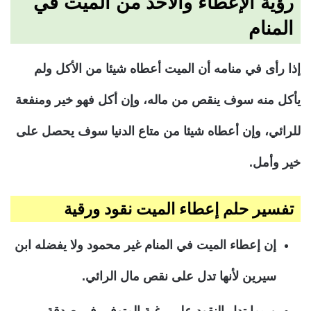
رؤية الإعطاء والأخذ من الميت في
المنام
إذا رأى في منامه أن الميت أعطاه شيئا من الأكل ولم
يأكل منه سوف ينقص من ماله، وإن أكل فهو خير ومنفعة
للرائي، وإن أعطاه شيئا من متاع الدنيا سوف يحصل على
خير وأمل.
تفسير حلم إعطاء الميت نقود ورقية
إن إعطاء الميت في المنام غير محمود ولا يفضله ابن
سيرين لأنها تدل على نقص مال الرائي.