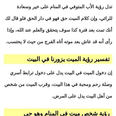
تدل رؤية الأب المتوفي في المنام على خير وسعادة
للرائي، وإن كلام الميت حق فهو في دار الحق فلو قال لك
أنك تمت بعد فترة كذا سوف يتحقق والعلم عند الله، وإذا
رأى أنه قد عاش بعد موته أتاه الفرج من حيث لا يحتسب.
تفسير رؤية الميت يزورنا في البيت
إن دخول الميت في البيت يدل على دخول ترابط أسري
وصلة رحم ومحبة في هذا البيت، وقرب الميت من شخص
من أهل البيت يدل على المرض.
رؤية شخص ميت في المنام وهو حي