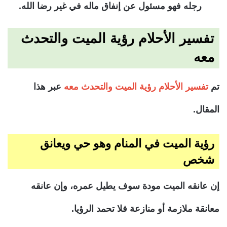
رجله فهو مسئول عن إنفاق ماله في غير رضا الله.
تفسير الأحلام رؤية الميت والتحدث
معه
تم
تفسير الأحلام رؤية الميت والتحدث معه
عبر هذا
المقال.
رؤية الميت في المنام وهو حي ويعانق
شخص
إن عانقه الميت مودة سوف يطيل عمره، وإن عانقه
معانقة ملازمة أو منازعة فلا تحمد الرؤيا.