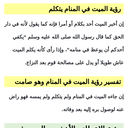
رؤية الميت في المنام يتكلم
إن أخبر الميت أحد بكلام أو أمرا فإنه كما يقول لأنه في دار
الحق كما قال رسول الله صلى الله عليه وسلم “يكفي
أحدكم أن يوعظ في منامه”، وإذا رأى كأنه يكلم الميت
عاش طويلا أو يدل على مصالحة قوم بعد النزاع.
تفسير رؤية الميت في المنام وهو صامت
إن جاءه الميت في المنام ولم يتكلم ولم يمسه فهو راض
عنه لوصول بره إليه بعد وفاته.