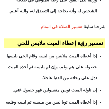
وربما تدل النقود على رغبة المتوفي في صدقة
الشخص له وأنه بحاجة إلى التصدق له، والله أعلم.
شرحنا سابقا
تفسير الصلاة في المنام
تفسير رؤية إعطاء الميت ملابس للحي
إذا أعطاه الميت ملابس من لبسه وقام الحي بلبسها
حصوله على هم وغم، وإن لم يلبسه ثم أخذه الميت
تدل على رحلته من الدنيا عاجلا.
إن ناوله الميت ثوبين مغسولين فهو حصول غني.
إذا أعطاه الميت ثوبا ليس من ملبسه ثم لبسه وقلعه