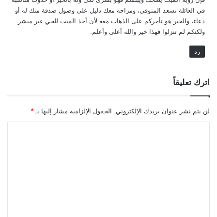
في العائلة تسعد المتوفي، ومزاحه معك دليل على وصول صدقة منك له أو
دعاء، والخير هو تأخركم على الذهاب معه لأن أخذ الميت للحي غير مبشر
ولكنكم لم تنزلوا فهذا خير والله أعلى وأعلم.
رد
اترك تعليقاً
لن يتم نشر عنوان بريدك الإلكتروني.
الحقول الإلزامية مشار إليها بـ
*
ا
ل
ت
ع
ل
ي
ق