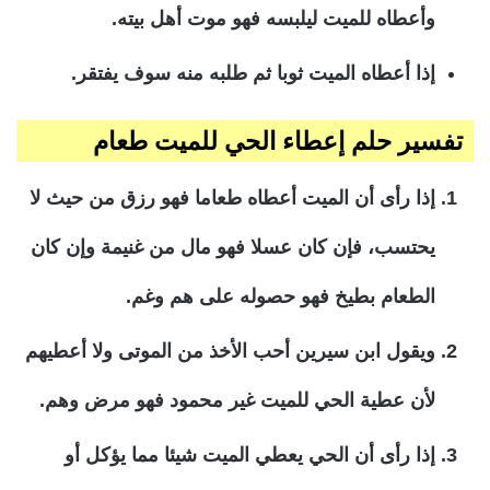
وأعطاه للميت ليلبسه فهو موت أهل بيته.
إذا أعطاه الميت ثوبا ثم طلبه منه سوف يفتقر.
تفسير حلم إعطاء الحي للميت طعام
إذا رأى أن الميت أعطاه طعاما فهو رزق من حيث لا
يحتسب، فإن كان عسلا فهو مال من غنيمة وإن كان
الطعام بطيخ فهو حصوله على هم وغم.
ويقول ابن سيرين أحب الأخذ من الموتى ولا أعطيهم
لأن عطية الحي للميت غير محمود فهو مرض وهم.
إذا رأى أن الحي يعطي الميت شيئا مما يؤكل أو