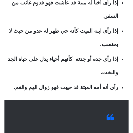
إذا رأى أختا له ميتة قد عاشت فهو قدوم غائب من
السفر.
إذا رأى ابنه الميت كأنه حي ظهر له عدو من حيث لا
يحتسب.
إذا رأى جده أو جدته كأنهم أحياء يدل على حياة الجد
والبخت.
رأى أنه أمه الميتة قد حييت فهو زوال الهم والغم.