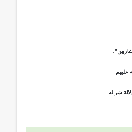
شاربين”.
ه عليهم.
لالة شر له.