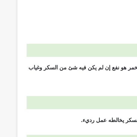
لخمر هو نفع إن لم يكن فيه شئ من السكر وغياب
لسكر يخالطه عمل رديء.