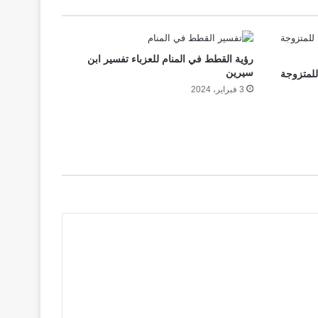
رؤية القطط في المنام للعزباء تفسير ابن
سيرين
للمتزوجة
3 فبراير، 2024