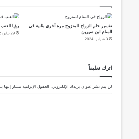
تفسير حلم الزواج للمتزوج مرة أخرى بثانية في
رؤيا العنب 
المنام ابن سيرين
29 يناير، 2022
3 فبراير، 2024
اترك تعليقاً
لن يتم نشر عنوان بريدك الإلكتروني.
الحقول الإلزامية مشار إليها بـ
ا
ل
ت
ع
ل