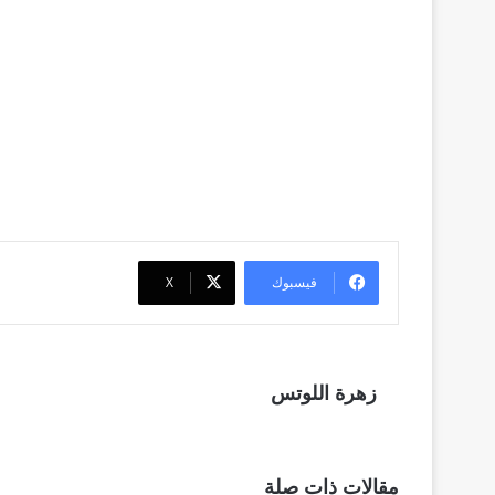
فيسبوك
‫X
زهرة اللوتس
مقالات ذات صلة