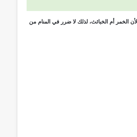
ن الخمر أم الخبائث، لذلك لا ضرر في المنام من