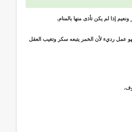
م إذا لم يكن تأذى منها بالمنام.
هو عمل رديء لأن الخمر يتبعه سكر وتغيب العقل
وف.