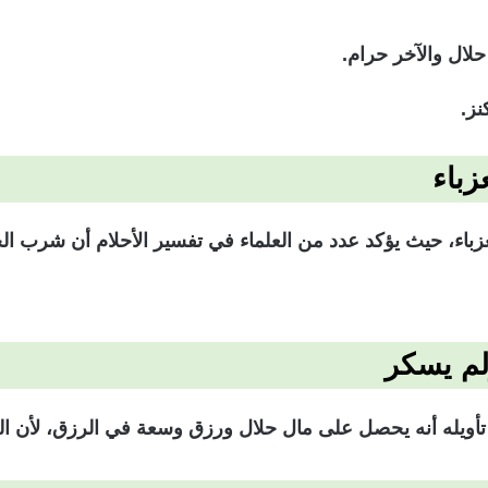
لال والآخر حرام.
نز.
زباء
عزباء، حيث يؤكد عدد من العلماء في تفسير الأحلام أن شرب ا
لم يسكر
تأويله أنه يحصل على مال حلال ورزق وسعة في الرزق، لأن ا