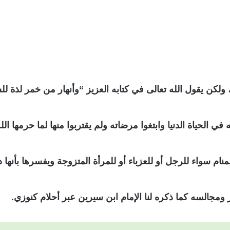
ولكن يقول الله تعالى في كتابه العزيز “وأنهار من خمر لذة لل
 الحياة الدنيا وابتغوا مرضاته ولم يقتربوا منها لما حرمها الل
ام سواء للرجل أو للعزباء أو للمرأة المتزوجة ويفسرها بأنها د
ومجالسه كما ذكره لنا الإمام ابن سيرين عبر أحلام كنوزي.