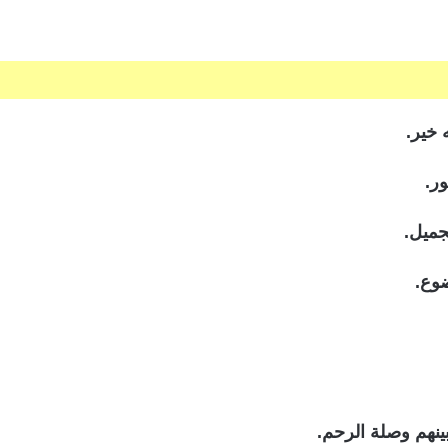
 خير.
ر.
جميل.
ضوع.
بينهم وصلة الرحم.