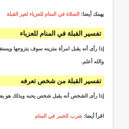
يهمك أيضا:
الصلاة في المنام للعزباء لغير القبلة
تفسير القبلة في المنام للعزباء
إذا رأى أنه يقبل امرأة متزينه سوف يتزوجها ويستف
والله أعلم.
تفسير القبلة من شخص تعرفه
إذا رأى الشخص أنه يقبل شخص يحبه وبذلك هو يعر
اقرأ أيضا:
شرب الخمر في المنام