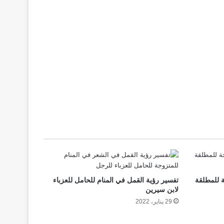
ة للمطلقة
تفسير رؤية القمل في المنام للحامل للعزباء
لابن سيرين
29 يناير، 2022