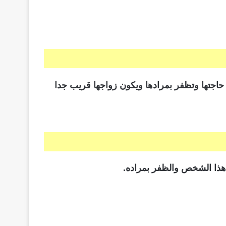
ى حاجتها وتظفر بمرادها ويكون زواجها قريب جدا
هذا الشخص والظفر بمراده.