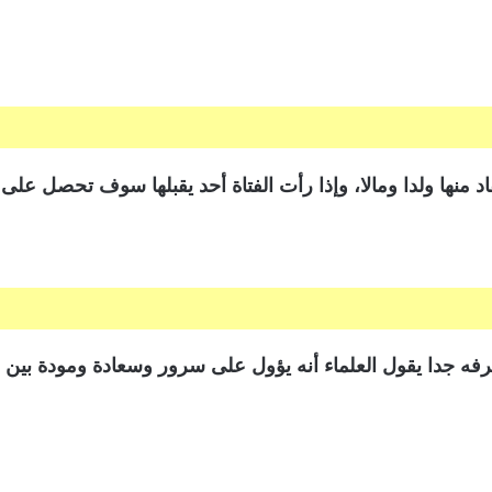
اد منها ولدا ومالا، وإذا رأت الفتاة أحد يقبلها سوف تحصل عل
فه جدا يقول العلماء أنه يؤول على سرور وسعادة ومودة بين 