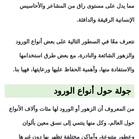
مما يدل على مستوى راق من المشاعر والأحاسيس
الإنسانية الرقيقة والدافئة.
نتعرف معًا في السطور التالية على بعض أنواع الورود
والزهور الشائعة والنادرة، مع بعض طرق استخدامها
والاستفادة منها، وأهمية الحفاظ عليها ورعايتها، فهيا بنا.
جولة حول أنواع الورود
من المعروف أن الزهور أو الورود لها مئات وآلاف الأنواع
حول العالم، وكل منها ينتمي إلى نسق معين بألوان
وعطور متنوعة، وأماكن مختلفة تظهر بها دون غيرها