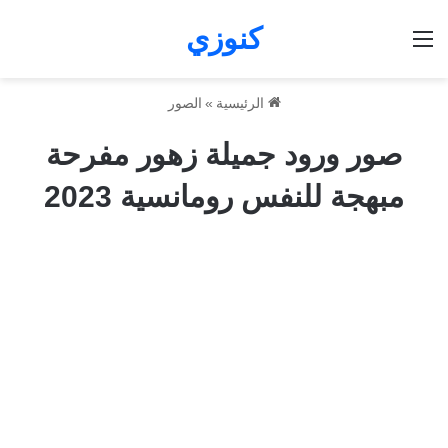
كنوزي
القائمة
الرئيسية
»
الصور
صور ورود جميلة زهور مفرحة
مبهجة للنفس رومانسية 2023