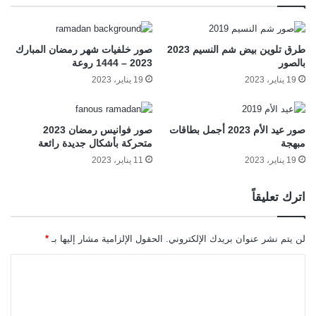
طرق تلوين بيض شم النسيم 2023
صور خلفيات شهر رمضان المبارك
بالصور
2023 – 1444 روعة
19 يناير، 2023
19 يناير، 2023
صور عيد الأم 2023 أجمل بطاقات
صور فوانيس رمضان 2023
مبهجة
متحركة بأشكال جديدة رائعة
19 يناير، 2023
11 يناير، 2023
اترك تعليقاً
لن يتم نشر عنوان بريدك الإلكتروني.
الحقول الإلزامية مشار إليها بـ
*
ا
ل
ت