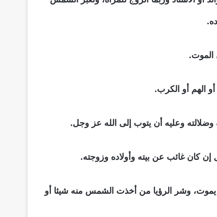
ه.
وت، وشر الرؤيا من أخذت الشمس منه شيئا أو