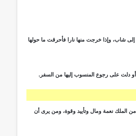
ى شاب، وإذا خرجت منها نارا فأحرقت ما حولها
ن الملك نعمة ومال وتأييد وقوة، ومن يرى أن