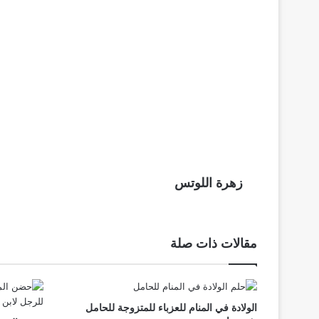
زهرة اللوتس
مقالات ذات صلة
الولادة في المنام للعزباء للمتزوجة للحامل