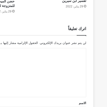
تفسير ابن سيرين
حضن الميت 
للمتزوجة ل
29 يناير، 2022
29 يناير، 2022
اترك تعليقاً
لن يتم نشر عنوان بريدك الإلكتروني.
الحقول الإلزامية مشار إليها بـ
ا
ل
ت
ع
ل
ي
ق
*
الاسم