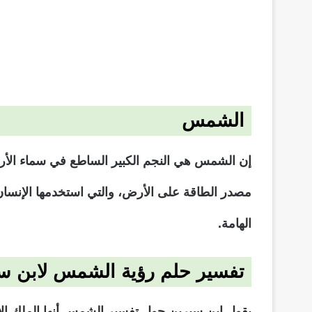
الشمس
إن الشمس هي النجم الكبير الساطع في سماء الأر
مصدر الطاقة على الأرض، والتي استخدمها الإنسان ف
الهامة.
تفسير حلم رؤية الشمس لابن س
يقول ابن سيرين حول تفسير الشمس أنها الملك الأعظ