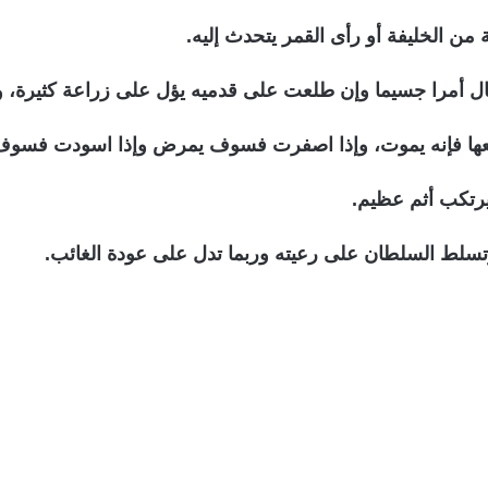
 الخليفة أو رأى القمر يتحدث إليه.
 أمرا جسيما وإن طلعت على قدميه يؤل على زراعة كثيرة،
تلعها فإنه يموت، وإذا اصفرت فسوف يمرض وإذا اسودت فسوف
رتكب أثم عظيم.
لط السلطان على رعيته وربما تدل على عودة الغائب.