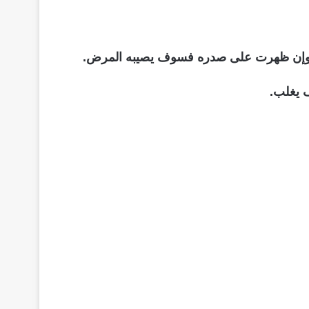
 وإن ظهرت على صدره فسوف يصيبه المرض.
 يغلب.