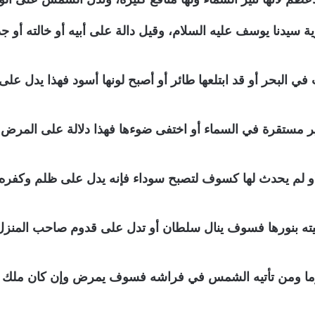
ة سيدنا يوسف عليه السلام، وقيل دالة على أبيه أو خالته أو جد
ما ومن تأتيه الشمس في فراشه فسوف يمرض وإن كان ملك يم