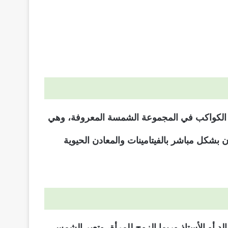
ا الكواكب في المجموعة الشمسة المعروفة، وهي
 بشكل مباشر بالفيتامينات والمعادن الحيوية
د أو الأستاذ وربما الزوج للمرأة، وتعبر الشمس