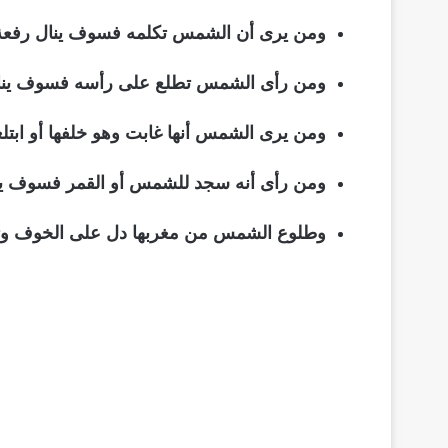
ومن يرى أن الشمس تكلمه فسوف ينال رفعة من
ومن رأى الشمس تطلع على رأسه فسوف ينال
ومن يرى الشمس أنها غابت وهو خلفها أو اب
ومن رأى أنه سجد للشمس أو القمر فسوف ي
وطلوع الشمس من مغربها دل على الخوف وتس