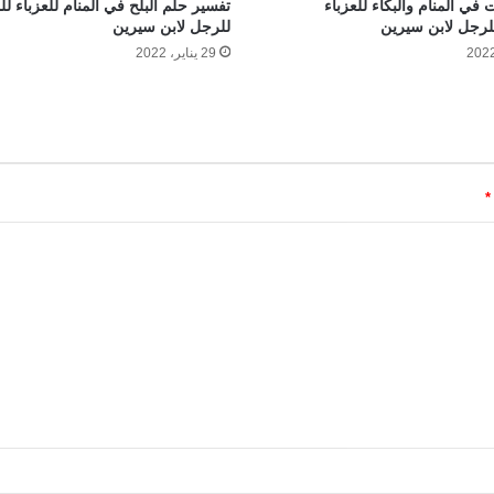
في المنام والبكاء للعزباء
تفسير حلم البلح في المنام للعزباء ل
لرجل لابن سيرين
للرجل لابن سيرين
29 يناير، 2022
*