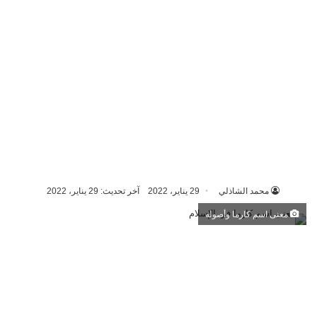
محمد الشاذلي
29 يناير، 2022
آخر تحديث: 29 يناير، 2022
معنى اسم كارما وأصوله