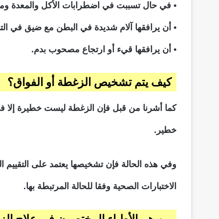
• في حال تسببت في اضطرابات الأكل والمعدة ومن 
• أن يرافقها آلام شديدة في البطن مع ضيق في ال
• أن يرافقها قيء أو ارتجاع مصحوب بدم.
كيف يتم تشخيص الزغطة أو الفواق؟
كما أشرنا من قبل فإن الزغطة ليست خطيرة إلا في
خطير.
وفي هذه الحالة فإن تشخيصها يعتمد على التقييم 
الاختبارات الصحية وفقا للحالة المرتبطة بها.
من هم الأطباء المختصون في علاج الز