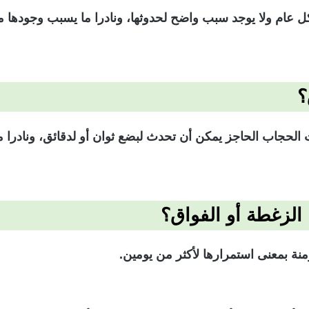
ل عام ولا يوجد سبب واضح لحدوثها، ونادرا ما يسبب وجودها 
؟
حجاب الحاجز يمكن أن تحدث لبضع ثوان أو لدقائق، ونادرا ما 
الزغطة أو الفواق؟
ة بمعنى استمرارها لأكثر من يومين.