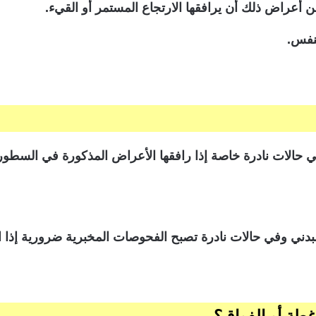
أعراض ذلك أن يرافقها الارتجاع المستمر أو القيء.
تنفس.
 حالات نادرة خاصة إذا رافقها الأعراض المذكورة في السطور
البدني وفي حالات نادرة تصبح الفحوصات المخبرية ضرورية إذا
غطة أو الفواق؟