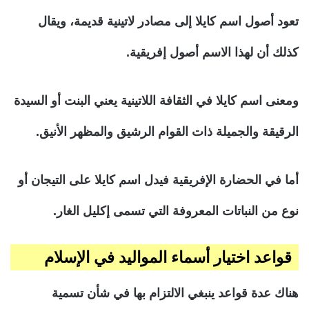
تعود أصول اسم كايلا إلى مصادر لاتينية قديمة، ويقال
كذلك أن لهذا الاسم أصول إفريقية.
ومعنى اسم كايلا في الثقافة اللاتينية يعني البنت أو السيدة
الرقيقة والجميلة ذات القوام الرشيق والمظهر الأنيق.
أما في الحضارة الإفريقية فيدل اسم كايلا على التيجان أو
نوع من النباتات المعروفة التي تسمى إكليل الغار.
قواعد اختيار أسماء المواليد في الإسلام
هناك عدة قواعد ينبغي الالتزام بها في شأن تسمية