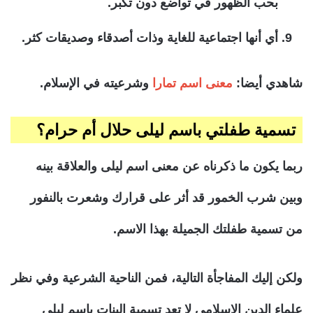
بحب الظهور في تواضع دون تكبر.
أي أنها اجتماعية للغاية وذات أصدقاء وصديقات كثر.
شاهدي أيضا:
معنى اسم تمارا
وشرعيته في الإسلام.
تسمية طفلتي باسم ليلى حلال أم حرام؟
ربما يكون ما ذكرناه عن معنى اسم ليلى والعلاقة بينه
وبين شرب الخمور قد أثر على قرارك وشعرت بالنفور
من تسمية طفلتك الجميلة بهذا الاسم.
ولكن إليك المفاجأة التالية، فمن الناحية الشرعية وفي نظر
علماء الدين الإسلامي لا تعد تسمية البنات باسم ليلى