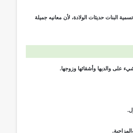
ية البنات حديثات الولادة، لأن معانيه جميلة
ء على والديها وأشقائها وزوجها.
ل.
المزاجية.