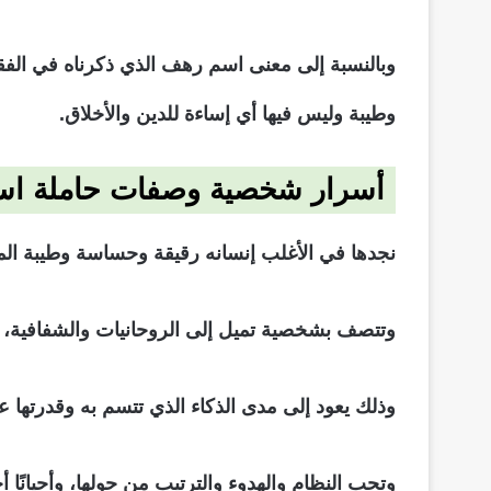
وبالنسبة إلى معنى اسم رهف الذي ذكرناه في الفقر
وطيبة وليس فيها أي إساءة للدين والأخلاق.
أسرار شخصية وصفات حاملة ا
نجدها في الأغلب إنسانه رقيقة وحساسة وطيبة الم
وتتصف بشخصية تميل إلى الروحانيات والشفافية، فق
وذلك يعود إلى مدى الذكاء الذي تتسم به وقدرتها 
وتحب النظام والهدوء والترتيب من حولها، وأحيانًا أ