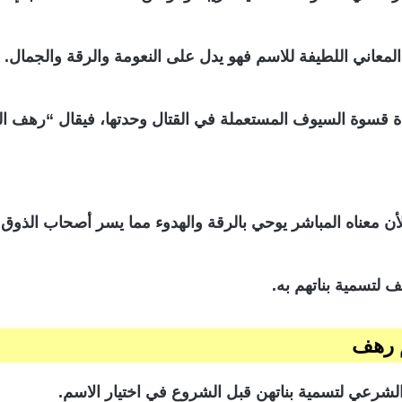
عاني اللطيفة للاسم فهو يدل على النعومة والرقة والجمال.
 شدة قسوة السيوف المستعملة في القتال وحدتها، فيقال “رهف ا
ن معناه المباشر يوحي بالرقة والهدوء مما يسر أصحاب الذوق ا
 لتسمية بناتهم به.
م رهف
الشرعي لتسمية بناتهن قبل الشروع في اختيار الاسم.