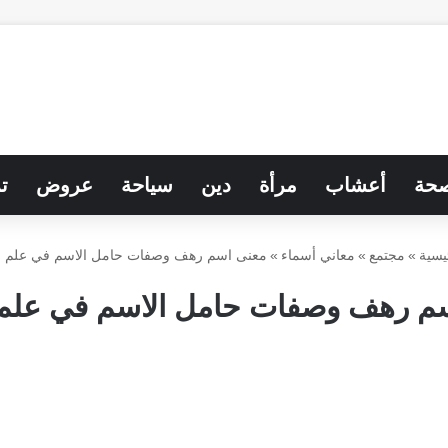
حة
أعشاب
مرأة
دين
سياحة
عروض
ت
يسية
»
مجتمع
»
معاني أسماء
»
معنى اسم رهف وصفات حامل الاسم في علم ا
م رهف وصفات حامل الاسم في علم