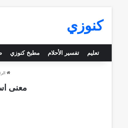
كنوزي
تعليم
تفسير الأحلام
مطبخ كنوزي
ص
الرئ
معنى اس