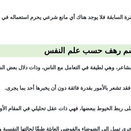
ة السابقة فلا يوجد هناك أي مانع شرعي يحرم استعماله في تسم
سم رهف حسب علم النفس
شاعر، وهي لطيفة في التعامل مع الناس، وذات دلال بعض الشي
د تشعر بالأمور بقدرة فائقة دون أن يخبرها أحد بما يجرى.
على ربط الخيوط ببعضها، فهي ذات عقل تحليلي في المقام الأو
خرى تميل إلى الضوضاء والفوضى العابثة طبقًا لحالتها النفسية و