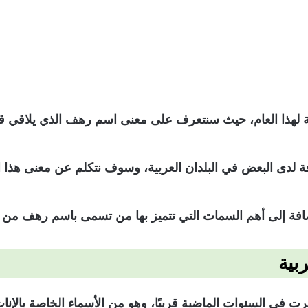
 لهذا العام، حيث سنتعرف على معنى اسم رهف الذي يلاقي قبولًا 
وفة لدى البعض في البلدان العربية، وسوف نتكلم عن معنى هذا 
افة إلى أهم السمات التي تتميز بها من تسمى باسم رهف من ال
بية
ت في السنوات الماضية قريبًا، وهو من الأسماء الخاصة بالإناث