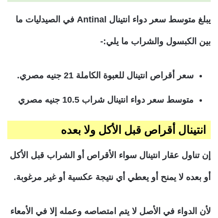
يبلغ متوسط سعر دواء انتينال Antinal في الصيدليات ما
بين الكبسول والشراب ما يلي:-
سعر أقراص انتينال للعبوة الكاملة 21 جنيه مصري.
متوسط سعر دواء انتينال شراب 10.5 جنيه مصري
انتينال
أقراص قبل الأكل ولا بعده
إن تناول عقار انتينال سواء الأقراص أو الشراب قبل الأكل
أو بعده لا يمنح أو يعطي أي نتيجة عكسية أو غير مرغوبة.
لأن الدواء في الأصل لا يتم امتصاصه وعمله إلا في الأمعاء