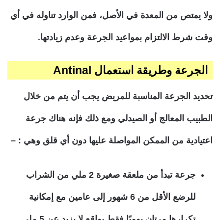
ولا يمتص من المعدة في الأصل، فمن الوارد تناوله في أي
وقت شرط الالتزام بمواعيد الجرعة وعدم زيادتها.
الجرعة وطريقة استعمال Antinal
تحديد الجرعة المناسبة للمريض يجب أن يتم من خلال
الطبيب المعالج أو الصيدلي ومع ذلك فإنه هناك جرعة
اعتيادية من الممكن المواصلة عليها دون أي قلق وهي : –
جرعة تبدأ من ملعقة صغيرة 2 ملي من الشراب
للرضع الأقل من 6 شهور إلى عامين مع إمكانية
تكرارها مرتان يوميًا فقط بواقع لا يزيد عن 5 ملي