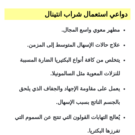
دواعي استعمال شراب انتينال
مطهر معوي واسع المجال.
علاج حالات الإسهال المتوسط إلى المزمن.
يتخلص من كافة أنواع البكتيريا الضارة المسببة
للنزلات المعوية مثل السالمونيلا.
يعمل على مقاومة الإجهاد والجفاف الذي يلحق
بالجسم الناتج بسبب الإسهال.
يُعالج التهابات القولون التي تنتج عن السموم التي
تفرزها البكتريا.