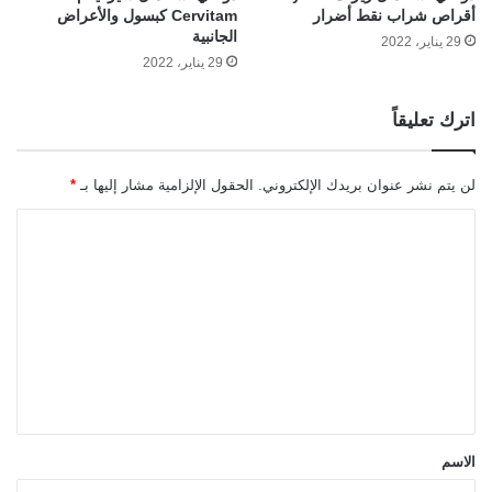
أقراص شراب نقط أضرار
Cervitam كبسول والأعراض
الجانبية
29 يناير، 2022
29 يناير، 2022
اترك تعليقاً
لن يتم نشر عنوان بريدك الإلكتروني.
الحقول الإلزامية مشار إليها بـ
*
ا
ل
ت
ع
ل
ي
ق
*
الاسم