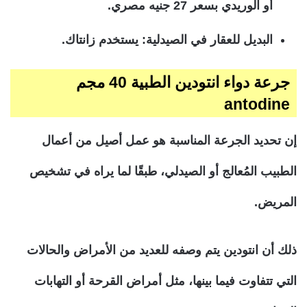
أو الوريدي بسعر 27 جنيه مصري.
البديل للعقار في الصيدلية: يستخدم زانتاك.
جرعة دواء انتودين الطبية 40 مجم
antodine
إن تحديد الجرعة المناسبة هو عمل أصيل من أعمال
الطبيب المُعالج أو الصيدلي، طبقًا لما يراه في تشخيص
المريض.
ذلك أن انتودين يتم وصفه للعديد من الأمراض والحالات
التي تتفاوت فيما بينها، مثل أمراض القرحة أو التهابات