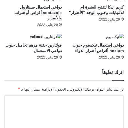
كريم اليكا لتفتيح البشرة ام
دواعي استعمال سيبتازول
للالتهابات وحبوب الوجه “الأضرار”
septazole أقراص أو شراب
والأضرار
29 يناير، 2022
29 يناير، 2022
دواعي استعمال نيكسيوم حبوب
فولتارين حقنة مرهم تحاميل حبوب
nexium أقراص أضرار الدواء
دواعي الاستعمال
29 يناير، 2022
29 يناير، 2022
اترك تعليقاً
لن يتم نشر عنوان بريدك الإلكتروني.
الحقول الإلزامية مشار إليها بـ
*
ا
ل
ت
ع