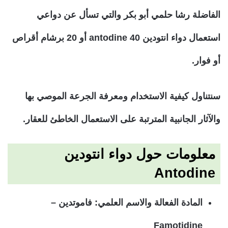
الفاضلة رشا حلمي أبو بكر والتي تسأل عن دواعي
استعمال دواء انتودين antodine 40 أو 20 برشام أقراص
أو فوار.
سنتناول كيفية الاستخدام ومعرفة الجرعة الموصي بها
والآثار الجانبية المترتبة على الاستعمال الخاطئ للعقار.
معلومات حول دواء انتودين
Antodine
المادة الفعالة والاسم العلمي: فاموتدين –
Famotidine