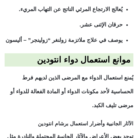
يُعالج الارتجاع المرئي الناتج عن التهاب المريء.
حرقان الإثنى عشر.
يوصف في علاج ملاتزمة زولنغر “زولينجر” – أليسون
موانع استعمال دواء انتودين
يُمنع استعمال الدواء مع المرضى الذين لديهم فرط
الحساسية لأحد مكونات الدواء أو المادة الفعالة للدواء أو
مرضى تليف الكبد.
الآثار الجانبية وأضرار استعمال برشام انتودين
توجد بعض الأعراض والآثار الجانبية المحتملة والنادرة مثل