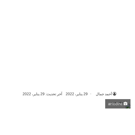
أحمد جمال
29 يناير، 2022
آخر تحديث: 29 يناير، 2022
antodine