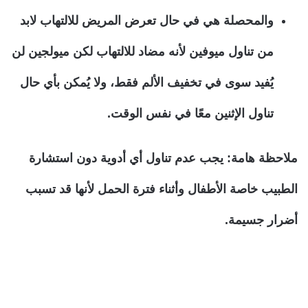
والمحصلة هي في حال تعرض المريض للالتهاب لابد
من تناول ميوفين لأنه مضاد للالتهاب لكن ميولجين لن
يُفيد سوى في تخفيف الألم فقط، ولا يُمكن بأي حال
تناول الإثنين معًا في نفس الوقت.
ملاحظة هامة: يجب عدم تناول أي أدوية دون استشارة
الطبيب خاصة الأطفال وأثناء فترة الحمل لأنها قد تسبب
أضرار جسيمة.