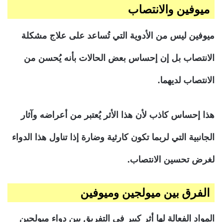
ميوفين
والانتصاب
ميوفين ليس من الأدوية التي تُساعد على علاج مشكلة
الانتصاب بل إن إحساس بعض الحالات بأنه يُحسن من
الانتصاب لديهما.
هذا إحساس كاذب لأن هذا الأثر يُعتبر من أعراضه وآثار
الجانبية التي لربما تكون كارثية وضارة إذا تناول هذا الدواء
لغرض تحسين الانتصاب.
الفرق بين ميولجين وميوفين
المواد الفعالة لها أثر كبير في التفريق بين دواء ميولجين