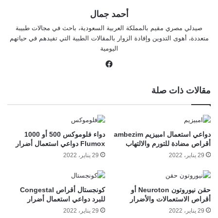
أحمد جمال
صيدلي مصري مقيم بالمملكة العربية السعودية، باحث في مجالات طبيبة
متعددة، أهوى التدوين وإفادة الزوار بالمقالات الطبية التي تفيدهم في حياتهم
اليومية
في
سب
وك
مقالات ذات صلة
دواعي استعمال امبيزيم ambezim
دواء فلوموكس 500 أو 1000
أقراص مضادة للتورم والالتهاب
Flumox دواعي استعمال أضرار
29 يناير، 2022
29 يناير، 2022
حقن نيوروتون Neuroton أو
كونجستال أقراص Congestal
أقراص الاستعمالات والأضرار
للبرد دواعي استعمال أضرار
29 يناير، 2022
29 يناير، 2022