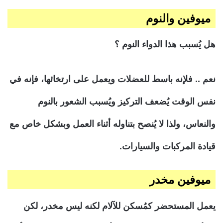
ميوفين
والنوم
هل يُسبب هذا الدواء النوم ؟
نعم .. فلإنه باسط للعضلات ويعمل على ارتخائها، فإنه في
نفس الوقت يُضعف التركيز ويُسبب الشعور بالنوم
والنعاس، ولذا لا يُنصح بتناوله أثناء العمل وبشكل خاص مع
قيادة المركبات والسيارات.
ميوفين
مخدر
يعمل المستحضر كمُسكن للآلام لكنه ليس مخدر، لكن