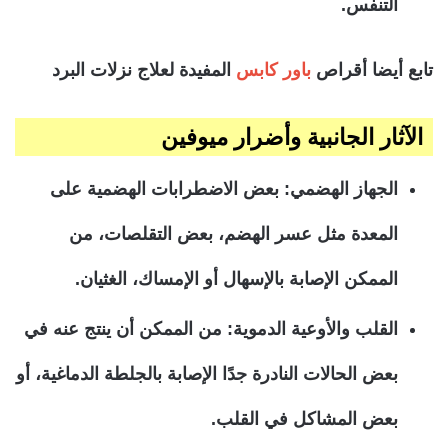
التنفس.
تابع أيضا أقراص
باور كابس
المفيدة لعلاج نزلات البرد
الآثار الجانبية وأضرار ميوفين
الجهاز الهضمي: بعض الاضطرابات الهضمية على
المعدة مثل عسر الهضم، بعض التقلصات، من
الممكن الإصابة بالإسهال أو الإمساك، الغثيان.
القلب والأوعية الدموية: من الممكن أن ينتج عنه في
بعض الحالات النادرة جدًا الإصابة بالجلطة الدماغية، أو
بعض المشاكل في القلب.