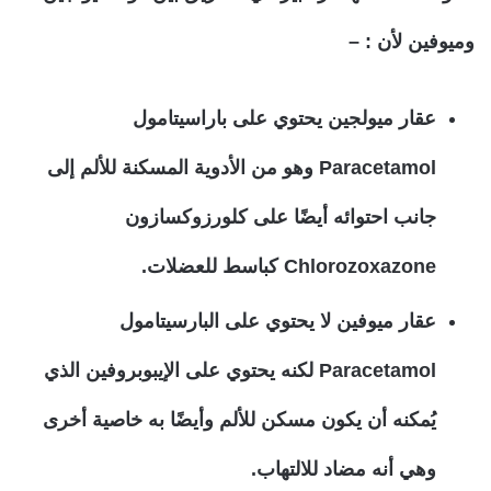
وميوفين لأن : –
عقار ميولجين يحتوي على باراسيتامول
Paracetamol وهو من الأدوية المسكنة للألم إلى
جانب احتوائه أيضًا على كلورزوكسازون
Chlorozoxazone كباسط للعضلات.
عقار ميوفين لا يحتوي على البارسيتامول
Paracetamol لكنه يحتوي على الإيبوبروفين الذي
يُمكنه أن يكون مسكن للألم وأيضًا به خاصية أخرى
وهي أنه مضاد للالتهاب.