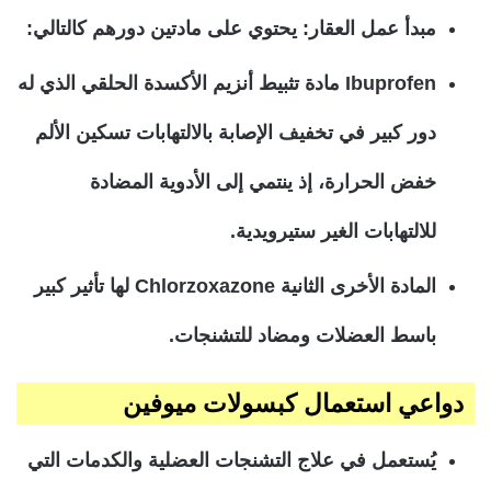
مبدأ عمل العقار: يحتوي على مادتين دورهم كالتالي:
Ibuprofen مادة تثبيط أنزيم الأكسدة الحلقي الذي له
دور كبير في تخفيف الإصابة بالالتهابات تسكين الألم
خفض الحرارة، إذ ينتمي إلى الأدوية المضادة
للالتهابات الغير ستيرويدية.
المادة الأخرى الثانية Chlorzoxazone لها تأثير كبير
باسط العضلات ومضاد للتشنجات.
دواعي استعمال كبسولات ميوفين
يُستعمل في علاج التشنجات العضلية والكدمات التي