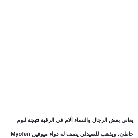
يعاني بعض الرجال والنساء آلام في الرقبة نتيجة لنوم
خاطئ، ويذهب للصيدلي يصف له دواء ميوفين Myofen