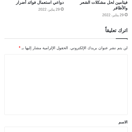
فيتامين لحل مشكلات الشعر
دواعي استعمال فوائد أضرار
والأظافر
29 يناير، 2022
29 يناير، 2022
اترك تعليقاً
لن يتم نشر عنوان بريدك الإلكتروني.
الحقول الإلزامية مشار إليها بـ
*
ا
ل
ت
ع
ل
ي
ق
*
الاسم