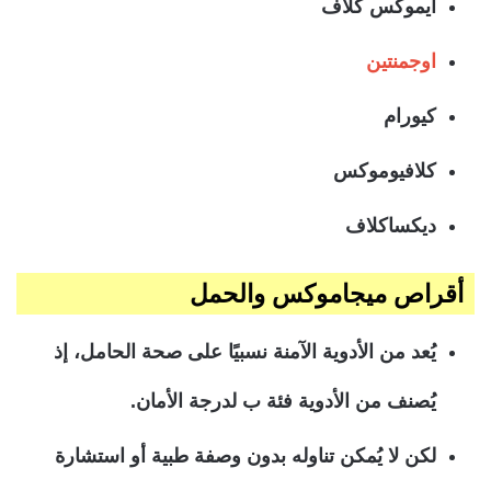
ايموكس كلاف
اوجمنتين
كيورام
كلافيوموكس
ديكساكلاف
أقراص ميجاموكس والحمل
يُعد من الأدوية الآمنة نسبيًا على صحة الحامل، إذ
يُصنف من الأدوية فئة ب لدرجة الأمان.
لكن لا يُمكن تناوله بدون وصفة طبية أو استشارة