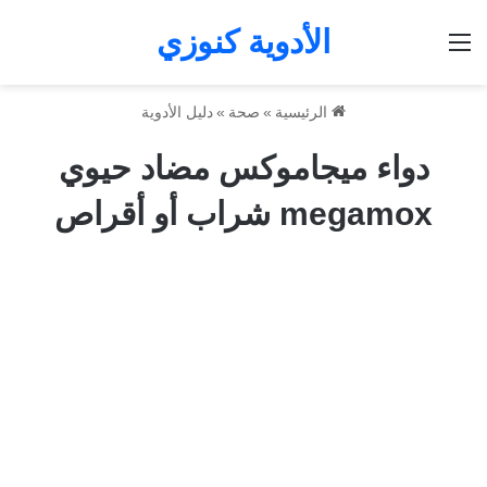
الأدوية كنوزي
القائمة
الرئيسية
»
صحة
»
دليل الأدوية
دواء ميجاموكس مضاد حيوي
megamox شراب أو أقراص