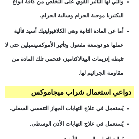
والتي لها التأثير القوي على التخلص من كافة أنواع
البكتيريا موجبة الجرام وسالبة الجرام.
أما عن المادة الثانية وهي الكلافيولينيك أسيد فآلية
عملها هو توسعة مفعول وتأثير الأموكسيسيلين حتى لا
تثبطه إنزيمات البيتالاكتاميز، فتحمي تلك المادة من
مقاومة الجراثيم لها.
دواعي استعمال شراب ميجاموكس
يُستعمل في علاج التهابات الجهاز التنفسي السفلي.
يُستعمل في علاج التهابات الأذن الوسطى.