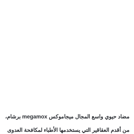
مضاد حيوي واسع المجال ميجاموكس megamox برشام،
من أقدم العقاقير التي يستخدمها الأطباء لمكافحة العدوى