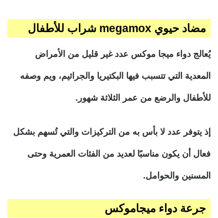
مضاد حيوي
megamox شراب للأطفال
يُعالج دواء ميجا موكس عدد غير قليل من الأمراض
المعدية التي تتسبب فيها البكتيريا والجراثيم، ويم وصفه
للأطفال والرضع من عمر الثلاثة شهور.
إذ يتوفر عدد لا بأس به من التركيزات والتي تُسهم بشكل
فعال أن يكون مناسبًا لعديد من الفئات العمرية وحتى
المسنين والحوامل.
جرعة دواء ميجاموكس