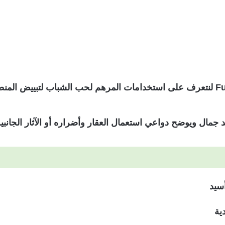
 جمال ويوضح دواعي استعمال العقار وأضراره أو الآثار الجانبية
أسيد
ية