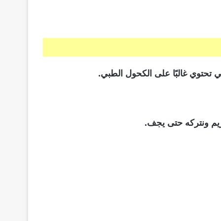
ي تحتوي غالبًا على الكحول الطبي.
يم ونتركه حتى يجف.