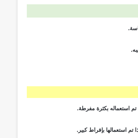
اسة.
ه.
ا تم استعمالها بإفراط كبير.