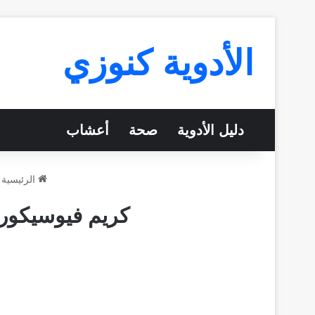
الأدوية كنوزي
دليل الأدوية
صحة
أعشاب
الرئيسية
كريم فيوسيكورت Fucicort للحبوب للمنطقة الحساسة 