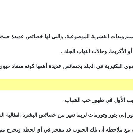
لسيترويدات القشرية الموضوعية، والتي لها خصائص عديدة حيث
 الأكزيما، وحالات التهاب الجلد .
ى البكتيرية في الجلد بخصائص عديدة أهمها كونه مضاد حيوي
سبب الأول في ظهور حب الشباب.
ر إلى بثور وتورمات لربما تغير من خصائص البشرة المثالية ال
ع ملاحظة أن تلك الحبوب قد تنفجر في أي لحظة ويخرج منها