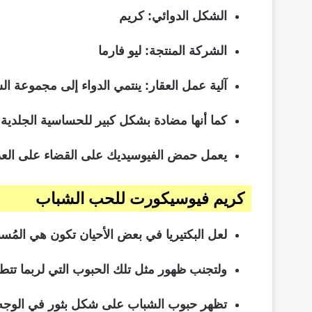
الشكل الدوائي
: كريم
الشركة المنتجة
: ليو فارما
آلية عمل العقار
: ينتمي الدواء إلى مجموعة ا
كما أنها مضادة بشكل كبير للحساسية الجلدية أو
يعمل حمض الفيوسيديك على القضاء على العدو
كريم
فيوسيكورت
للحب الشباب
لعل البكتيريا في بعض الأحيان تكون هي المُ
ولتجنب ظهور مثل تلك الحبوب التي لربما تتطو
تظهر حبوب الشباب على شكل بثور في الوجه م