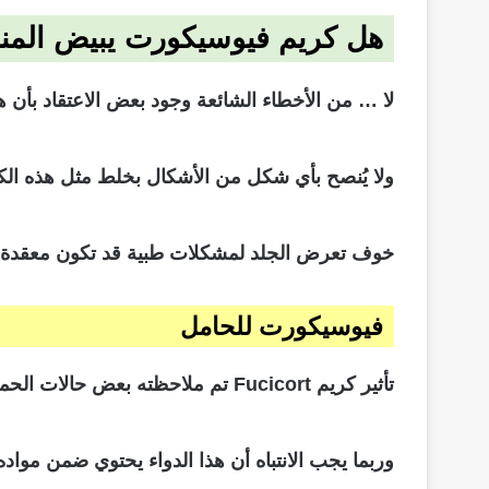
هل كريم
فيوسيكورت
يبيض الم
لا … من الأخطاء الشائعة وجود بعض الاعتقاد بأن ه
ولا يُنصح بأي شكل من الأشكال بخلط مثل هذه الكر
خوف تعرض الجلد لمشكلات طبية قد تكون معقدة بسب
فيوسيكورت
للحامل
تأثير كريم Fucicort تم ملاحظته بعض حالات الحمل إذ من الممكن أن يشكل خطورة كبيرة على صحة الجنين إذا تم استعماله بكثرة مفرطة.
وربما يجب الانتباه أن هذا الدواء يحتوي ضمن مواده ا