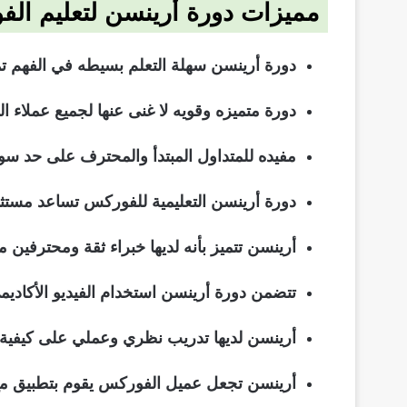
مميزات دورة أرينسن لتعليم الف
دورة أرينسن سهلة التعلم بسيطه في الفهم تم
دورة متميزه وقويه لا غنى عنها لجميع عملاء 
مفيده للمتداول المبتدأ والمحترف على حد سو
دورة أرينسن التعليمية للفوركس تساعد مستث
أرينسن تتميز بأنه لديها خبراء ثقة ومحترفي
تتضمن دورة أرينسن استخدام الفيديو الأكاد
أرينسن لديها تدريب نظري وعملي على كيفية ا
أرينسن تجعل عميل الفوركس يقوم بتطبيق مع ت