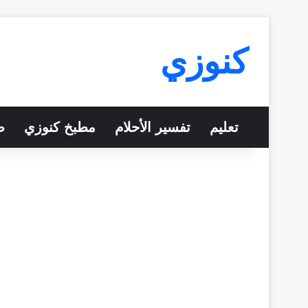
كنوزي
تعليم
تفسير الأحلام
مطبخ كنوزي
ص