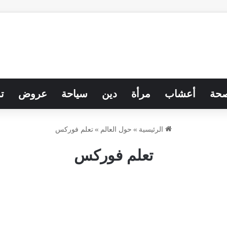
حة
أعشاب
مرأة
دين
سياحة
عروض
ت
الرئيسية
»
حول العالم
»
تعلم فوركس
تعلم فوركس