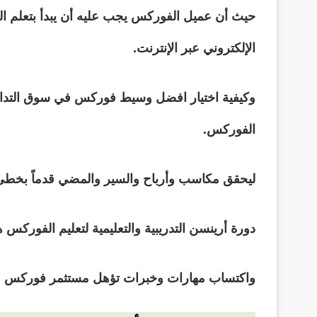
حيث أن عميل الفوركس يجب عليه أن يبدأ بتعلم ا
الإلكتروني عبر الإنترنت.
وكيفية اختيار افضل وسيط فوركس في سوق التداول
الفوركس.
ليحقق مكاسب وأرباح والسير والمضي قدماً بخطى ث
دورة أرينسن التدريبية والتعليمية لتعليم الفورك
واكتساب مهارات وخبرات تؤهل مستثمر فوركس من ا