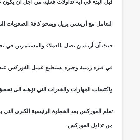
قبل البدء في أية تداولات فعليه من اجل أن يكون 
التعامل مع أرينسن يزيل ويمحو كافة الصعوبات ا
حيث أن أرينسن تصل بالعملاء والمستثمرين في تجا
في فتره زمنية وجيزه يستطيع عميل الفوركس عند ال
واكتساب المهارات والخبرات التي تؤهله الى تحقيق 
تعلم الفوركس يعد الخطوة الرئيسية الكبرى التي
من تداول الفوركس.