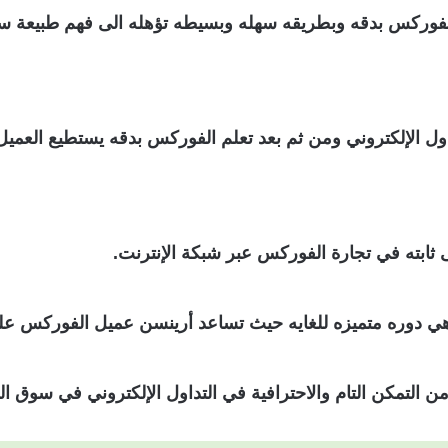
لفوركس بدقه وبطريقه سهله وبسيطه تؤهله الى فهم طبيعة س
 الإلكتروني ومن ثم بعد تعلم الفوركس بدقه يستطيع العميل
ابته في تجارة الفوركس عبر شبكة الإنترنت.
س هي دوره متميزه للغايه حيث تساعد أرينسن عميل الفوركس عل
لتمكن التام والاحترافية في التداول الإلكتروني في سوق ا