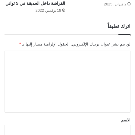
الفراشة داخل الحديقة في 5 ثواني
2 فبراير، 2025
18 نوفمبر، 2022
اترك تعليقاً
لن يتم نشر عنوان بريدك الإلكتروني.
الحقول الإلزامية مشار إليها بـ
*
ا
ل
ت
ع
ل
ي
ق
*
الاسم