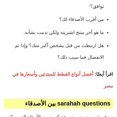
توافق؟
من أقرب الأصدقاء لك؟
ما هو آخر منتج اشتريته ولكن ندمت بشأنه.
هل ارتبطت من قبل بشخص أكبر منك؟ وإذا تم
الانفصال فما سبب ذلك؟
اقرأ أيضًا:
أفضل أنواع القطط للمبتدئين وأسعارها في
مصر
sarahah questions بين الأصدقاء