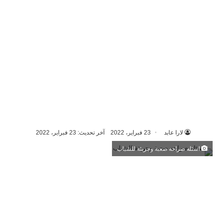
لارا عابد
23 فبراير، 2022
آخر تحديث: 23 فبراير، 2022
اسئله صراحه صعبة وجريئة للشباب