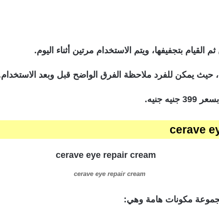
لقيام بتجفيفها، ويتم الاستخدام مرتين أثناء اليوم.
، حيث يمكن للفرد ملاحظة الفرق الواضح قبل وبعد الاستخدام.
ه جنيه.
cerave eye repair cream
مجموعة مكونات هامة وهي: