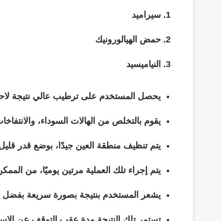
سيراميد
حمض الهيالورونيك
النياميسيد
يحصل المستخدم على ترطيب عالي نتيجة لاحتو
يقوم بالتخلص من الهالات السوداء، والانتفاخات 
يتم تنظيف منطقة العين جيدًا، بوضع قدر قليل 
يتم إجراء تلك العملية مرتين يوميًا، من الممك
يشعر المستخدم بنتيجة بصورة سريعة بفضل الت
تستمر تلك النتيجة مدة عقب التوقف عن الاست