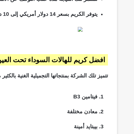
يتوفر الكريم بسعر 14 دولار أمريكي إلى 10 دولار أمريكي.
افضل كريم للهالات السوداء تحت العين من
تتميز تلك الشركة بمنتجاتها التجميلية الغنية بالكث
فيتامين B3
معادن مختلفة
بيبتايد أمينة