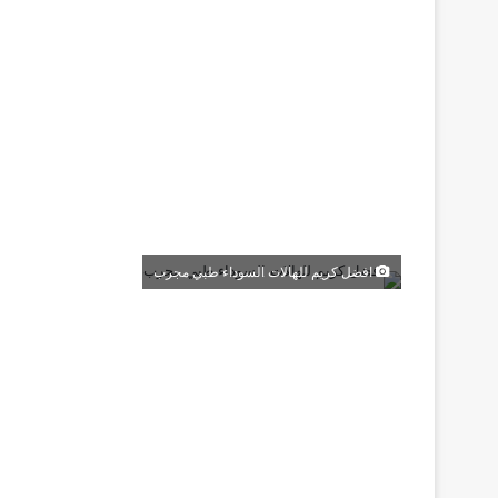
افضل كريم للهالات السوداء طبي مجرب