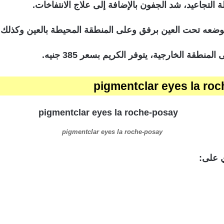
 التجاعيد، شد الجفون بالإضافة إلى علاج الانتفاخات.
رد بوضعه تحت العين برفق وعلى المنطقة المحيطة بالعين وكذلك
منطقة الخارجية، يتوفر الكريم بسعر 385 جنيه.
pigmentclar eyes la roche-posay
ي على: