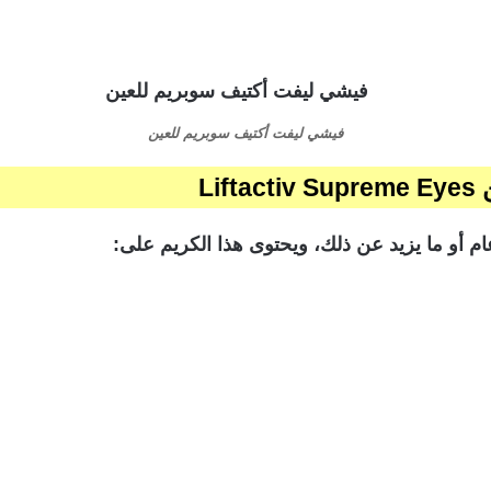
فيشي ليفت أكتيف سوبريم للعين
Li