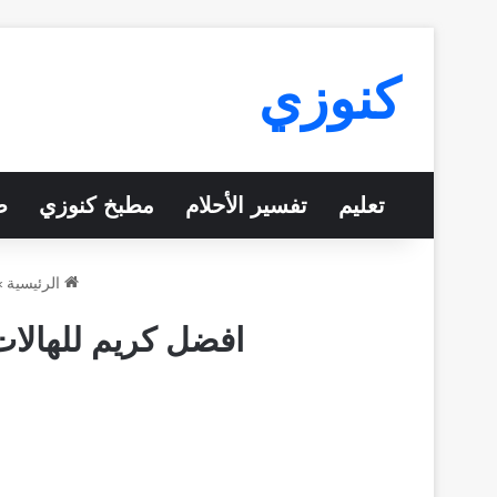
كنوزي
تعليم
تفسير الأحلام
مطبخ كنوزي
ص
الرئيسية
»
افضل كريم للهالا