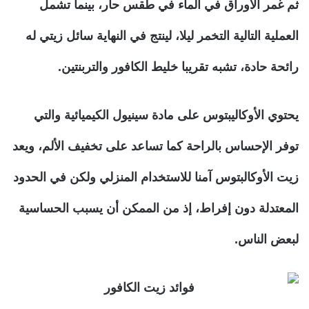
ثم غمر الأوراق في الماء في طقس حار، بينما تشمل
العملية التالية التخمر ليلا، لينتج في النهاية سائل زيتي له
رائحة حادة، تشبه تقريبا خليط الكافور والتربنتين.
يحتوي الأوكاليبتوس على مادة سينيول الكيميائية والتي
توفر الإحساس بالراحة كما تساعد على تخفيف الألم، ويعد
زيت الأوكالبتوس آمنا للاستخدام المنزلي ولكن في الحدود
المعتدلة دون إفراط، إذ من الممكن أن يسبب الحساسية
لبعض الناس.