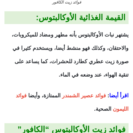
فوائد زيت الكافور
القيمة الغذائية الأوكالبتوس:
يشتهر نبات الأوكالبتوس بأنه مطهر ومضاد للميكروبات،
والاحتقان، وكذلك فهو منشط أيضا، ويستخدم كثيرا في
صورة زيت عطري كطارد للحشرات، كما يساعد على
تنقية الهواء، عند وضعه في الماء.
اقرأ أيضا
:
فوائد عصير الشمندر
الممتازة، وأيضا
فوائد
الليمون
الصحية.
فوائد زيت الأوكالبتوس “الكافور”