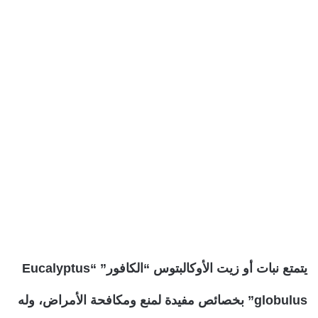
يتمتع نبات أو زيت الأوكالبتوس “الكافور” “Eucalyptus
globulus” بخصائص مفيدة لمنع ومكافحة الأمراض، وله