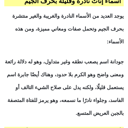
أسماء إناث نادرة وقليلة بحرف الجيم
يوجد العديد من الأسماء النادرة والغريبة والغير منتشرة
بحرف الجيم وتحمل صفات ومعاني مميزة، ومن هذه
الأسماء:
جودانة اسم يصعب نطقه وغير متداول، وهو له دلالة رائعة
ومعنى واضح وهو الكرم بلا حدود، وهناك أيضًا جابرة اسم
يستعمل قليلًا، ولكنه يدل على صلاح الشيء التالف أو
الفاسد، وجلواء نادرًا ما نسمعه، وهو يرمز للفتاة المتصفة
بالجبن العريض المتسع.