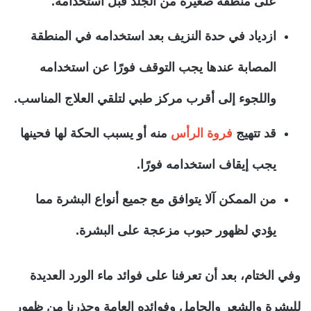
على منطقة صغيرة من الجلد قبل استخدامه.
ازدياد في حدة النزيف بعد استخدامه في المنطقة
المصابة عندها يجب التوقف فورًا عن استخدامه
واللجوء إلى أقرب مركز طبي لتلقي العلاج المناسب.
قد تتهيج
فروة الرأس
منه أو يسبب الحكة لها فحينها
يجب إيقاف استخدامه فورًا.
من الممكن آلا يتوافق مع جميع أنواع البشرة مما
يؤدي لظهور حبوب مزعجة على البشرة.
وفي الختام، بعد أن تعرفنا على فوائد ماء الورد العديدة
للبشرة والشعر والحامل وفوائده العامة وحذرنا من ظهور