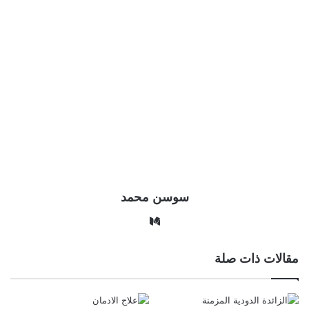
سوسن محمد
وس
ط
مقالات ذات صلة