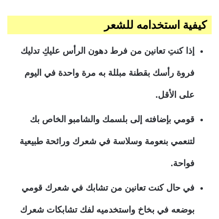
كيفية استخدامه للشعر
إذا كنتِ تعانين من فرط دهون الرأس عليكِ تدليك
فروة رأسك بقطنة مبللة به مرة واحدة في اليوم
على الأقل.
قومي بإضافته إلى بلسمك والشامبو الخاص بك
لتنعمي بنعومة وسلاسة في شعرك ورائحة طبيعية
فواحة.
في حال كنت تعانين من تشابك في شعرك قومي
بوضعه في بخاخ واستخدميه لفك تشابكات شعرك