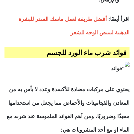
اقرأ أيضًا:
أفضل طريقة لعمل ماسك السدر للبشرة
الدهنية لتبييض الوجه للشعر
فوائد شرب ماء الورد للجسم
يحتوي على مركبات مضادة للأكسدة وعدد لا بأس به من
المعادن والفيتامينات والأحماض مما يجعل من استخدامها
محبذًا وضروريًا، ومن أهم الفوائد الملموسة عند شربه مع
الماء او مع أحد المشروبات هي: