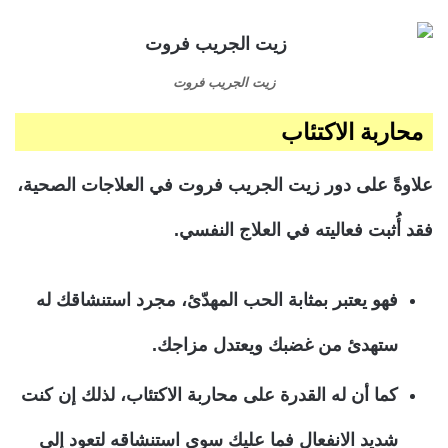
زيت الجريب فروت
محاربة الاكتئاب
علاوةً على دور زيت الجريب فروت في العلاجات الصحية،
فقد أُثبت فعاليته في العلاج النفسي.
فهو يعتبر بمثابة الحب المهدّئ، مجرد استنشاقك له
ستهدئ من غضبك ويعتدل مزاجك.
كما أن له القدرة على محاربة الاكتئاب، لذلك إن كنت
شديد الانفعال فما عليك سوى استنشاقه لتعود إلى