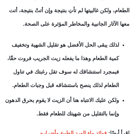
الطعام، ولكن غالبيتها لم تأتِ بنتيجة وإن أتتْ بنتيجة، أتت
معها الآثار الجانبية والمخاطر المؤثرة على الصحة.
لذلك يبقى الحل الأفضل هو تقليل الشهية وتخفيف
كمية الطعام وهذا ما يفعله زيت الجريب فروت حقًا،
فبمجرد استنشاقك له سوف تقل رغبتك في تناول
الطعام لذلك ينصح باستنشاقه قبل وجبات الطعام.
ولكن عليك الانتباه هنا أن الزيت لا يقوم بحرق الدهون
وإنما بالتقليل من شهيتك للطعام فقط.
اقرأ أيضًا:
فوائد ماء الورد الطبية وأضراره