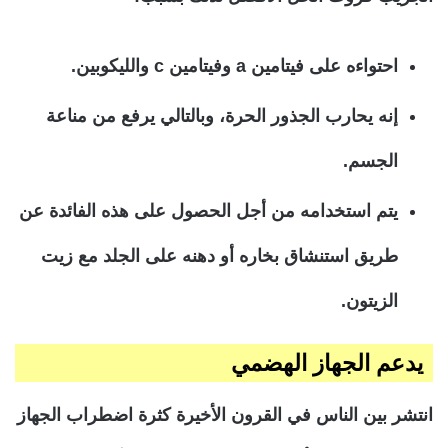
احتواءه على فيتامين a وفيتامين c والليكوبين.
إنه يحارب الجذور الحرة، وبالتالي يرفع من مناعة
الجسم.
يتم استخدامه من أجل الحصول على هذه الفائدة عن
طريق استنشاق بخاره أو دهنه على الجلد مع زيت
الزيتون.
يدعم الجهاز الهضمي
انتشر بين الناس في القرون الأخيرة كثرة اضطراب الجهاز