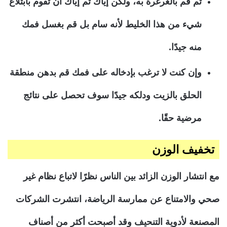
ثم قم بالغرغرة به، ولكن إياك ثم إياك أن تقوم بابتلاع
شيء من هذا الخليط لأنه سام بل قم بغسل فمك
منه جيدًا.
وإن كنت لا ترغب بإدخاله على فمك قم بدهن منطقة
الحلق بالزيت ودلكه جيدًا سوف تحصل على نتائج
مرضية حقًا.
تخفيف الوزن
مع انتشار الوزن الزائد بين الناس نظرًا لاتباع نظام غير
صحي والامتناع عن ممارسة الرياضة، انتشرت الشركات
المصنعة لأدوية التنحيف وقد أصبحت أكثر من أصناف