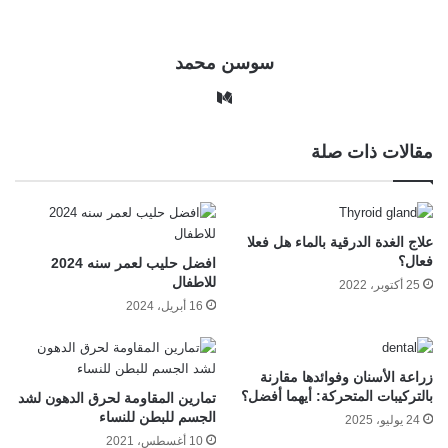
سوسن محمد
وس
ط
مقالات ذات صلة
علاج الغدة الدرقية بالماء هل فعلا
فعال؟
افضل حليب لعمر سنه 2024
للاطفال
25 أكتوبر، 2022
16 أبريل، 2024
زراعة الأسنان وفوائدها مقارنة
بالتركيبات المتحركة: أيهما أفضل؟
تمارين المقاومة لحرق الدهون لشد
الجسم للبطن للنساء
24 يوليو، 2025
10 أغسطس، 2021