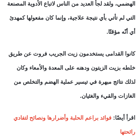
الهضمي، ولقد لجأ العديد من الناس لاتباع الأدوية المصنعة
التي لم تأتي بأي نتيجة علاجية، وإنما كان مفعولها كمهدئ
أي أنّه مؤقتًا.
كانوا القدامى يستخدمون زيت الجريب فروت عن طريق
خلطه بزيت الزيتون ودهنه على المعدة والأمعاء وكان
لذلك نتائج مبهرة في تيسير عملية الهضم والتخلص من
الغازات والقيء والغثيان.
اقرأ أيضًا:
فوائد براعم الحلبة وأضرارها ونصائح لتفادي
رائحتها