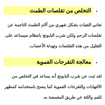
التخلص من تقلصات الطمث
تعاني الفتيات بشكل شهري من آلام الطمث الناجمة عن
تقلصات الرحم ولكن شرب البابونج بانتظام سيساعد على
التقليل من هذه التقلصات وتهدئة الأعصاب.
معالجة التقرحات الفموية
لقد ثبت عن شرب البابونج أنه يساعد في التخلص من
الالتهابات والتقرحات الفموية كما ينصح باستخدامه كمطهر
للفم واللثة عن طريق المغمضة به.