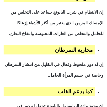
إن الانتظام في شرب البابونج يساعد على التخلص من
الإمساك المزمن الذي يعتبر من أكثر الأشياء إزعاجًا
للحامل والتخلص من الغازات المحبوسة وانتفاخ البطن.
محاربة السرطان
إن له دور ملحوظ وفعال في التقليل من انتشار السرطان
وخاصة في جسم المرأة الحامل.
كما يدعم القلب
إن وجود مادة البوليفينول بالبابونج تجعل له دور في