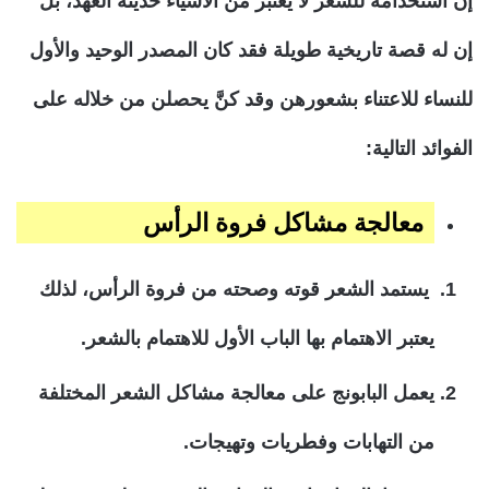
إن استخدامه للشعر لا يعتبر من الأشياء حديثة العهد، بل
إن له قصة تاريخية طويلة فقد كان المصدر الوحيد والأول
للنساء للاعتناء بشعورهن وقد كنَّ يحصلن من خلاله على
الفوائد التالية:
معالجة مشاكل فروة الرأس
يستمد الشعر قوته وصحته من فروة الرأس، لذلك
يعتبر الاهتمام بها الباب الأول للاهتمام بالشعر.
يعمل البابونج على معالجة مشاكل الشعر المختلفة
من التهابات وفطريات وتهيجات.