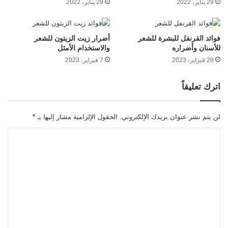
29 يناير، 2022
29 يناير، 2022
فوائد القرنفل للبشرة للشعر
أضرار زيت الزيتون للشعر
للأسنان وأضراره
والاستخدام الأمثل
28 فبراير، 2023
7 فبراير، 2023
اترك تعليقاً
لن يتم نشر عنوان بريدك الإلكتروني.
الحقول الإلزامية مشار إليها بـ
*
ا
ل
ت
ع
ل
ي
ق