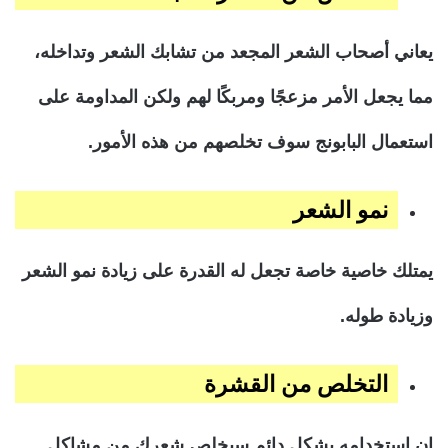
يعاني أصحاب الشعر المجعد من تشابك الشعر وتداخله،
مما يجعل الأمر مزعجًا ومربكًا لهم ولكن المداومة على
استعمال البابونج سوف تخلصهم من هذه الأمور.
نمو الشعر
يمتلك خاصية خاصة تجعل له القدرة على زيادة نمو الشعر
وزيادة طوله.
التخلص من القشرة
إن استخدامه بشكل دائم سيخلص شعرك من مشاكل