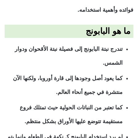
فوائده وأهمية استخدامه.
ما هو البابونج
تندرج نبتة البابونج إلى فصيلة نبتة الأقحوان ودوار
الشمس.
كما يعود أصل وجودها إلى قارة أوروبا، ولكنها الآن
منتشرة في جميع أنحاء العالم.
كما تعتبر من النباتات الحولية حيث تمتلك فروع
مستقيمة تتوضع عليها الأوراق بشكل منتظم.
لم يرد استخدام البابونج كـ نكهة في الطعام وإنما يتم