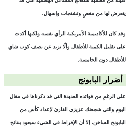
قليلة من العشبة ستعالج المشاكل الهضمية التي قد
يتعرض لها من مغصٍ وتشنجات وإسهال.
وقد كان للأكاديمية الأمريكية الرأي نفسه ولكنها أكدت
على تقليل الكمية للأطفال وألّا تزيد عن نصف كوب شاي
للأطفال دون الخامسة.
أضرار البابونج
على الرغمِ من فوائده العديدة التي قد ذكرناها في مقال
اليوم والتي شجعتك عزيزي القارئ لإعداد كأس من
البابونج الساخن، إلا أن الإفراط في الشيء سيعود بنتائج