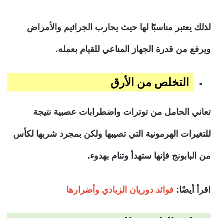
لذلك يعتبر مناسبًا لها حيث يحارب الجراثيم والأمراض
ويرفع من قدرة الجهاز المناعي للقيام بعمله.
التخلص من الأرق
تعاني الحامل من توترات واضطرابات عصبية نتيجة
للتغيرات الهرمونية التي تصيبها ولكن بمجرد شربها لكأس
من البابونج فإنها ستهدأ وتنام بهدوء.
اقرأ أيضًا:
فوائد دوريان الزبادي وأضرارها