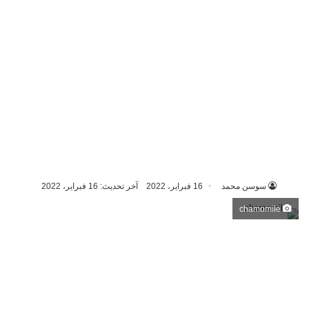
سوسن محمد
16 فبراير، 2022
آخر تحديث: 16 فبراير، 2022
chamomile