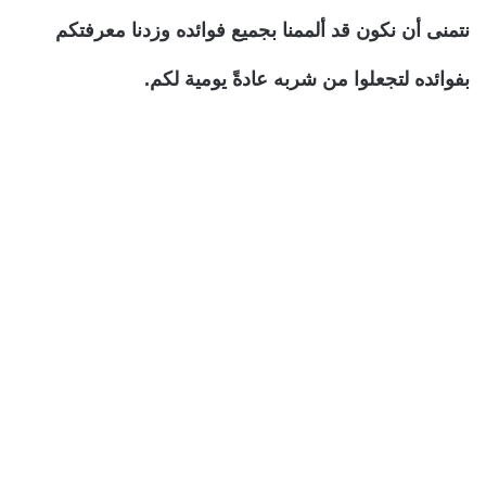
نتمنى أن نكون قد ألممنا بجميع فوائده وزدنا معرفتكم
بفوائده لتجعلوا من شربه عادةً يومية لكم.