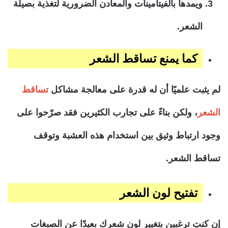
ويمدها بالفيتامينات والمعادن الضرورية لتغذية بصيلة
الشعر.
كما يمنع تساقط الشعر
لم يثبت علميًا أن له قدرة على معالجة مشاكل
تساقط
الشعر
، ولكن بناءً على تجارب الكثيرين فقد صرّحوا على
وجود ارتباط وثيق بين استخدام هذه العشبة وتوقف
تساقط الشعر.
تفتيح لون الشعر
إن كنتِ ترغبين بتغيير لون شعرك بعيدًا عن الصبغات