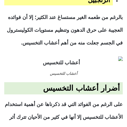
بالرغم من طعمه الغير مستساغ عند الكثير؛ إلا أن فوائده
العجيبة على حرق الدهون وتنظيم مستويات الكوليسترول
في الجسم جعلت منه من أهم أعشاب التخسيس.
أعشاب للتخسيس
أضرار أعشاب التخسيس
على الرغم من الفوائد التي قد ذكرناها عن أهمية استخدام
الأعشاب للتخسيس إلا أنها في كثير من الأحيان تترك أثر