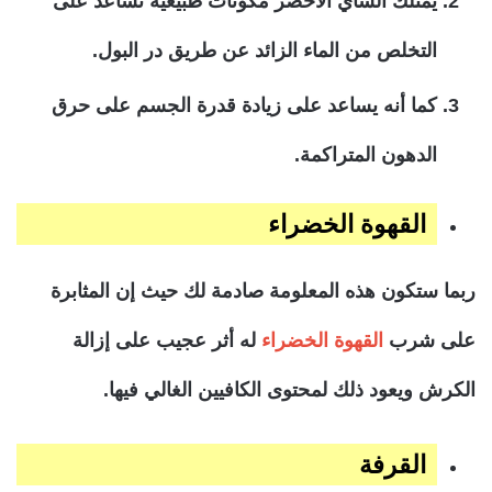
يمتلك الشاي الأخضر مكونات طبيعية تساعد على
التخلص من الماء الزائد عن طريق در البول.
كما أنه يساعد على زيادة قدرة الجسم على حرق
الدهون المتراكمة.
القهوة الخضراء
ربما ستكون هذه المعلومة صادمة لك حيث إن المثابرة
على شرب
القهوة الخضراء
له أثر عجيب على إزالة
الكرش ويعود ذلك لمحتوى الكافيين الغالي فيها.
القرفة