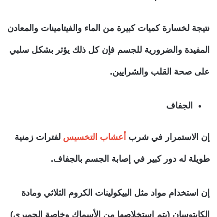
نتيجة لخسارة كميات كبيرة من الماء والفيتامينات والمعادن
المفيدة والضرورية للجسم فإن كل ذلك يؤثر بشكل سلبي
على صحة القلب والشرايين.
الجفاف
إن الاستمرار في شرب
أعشاب التخسيس
لفترات زمنية
طويلة له دور كبير في إصابة الجسم بالجفاف.
إن استخدام مواد مثل البيكولينات الكروم الثلاثي ومادة
الكايتوسان (يتم استخلاصها من الأسماك وخاصة الجمبري)