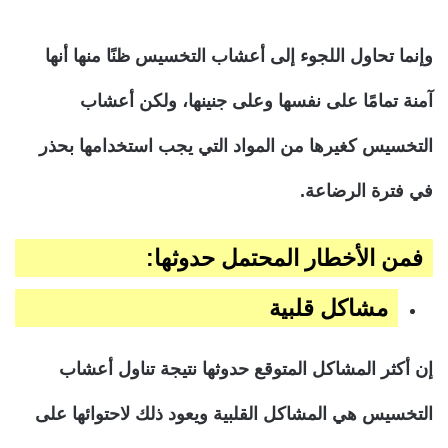
وإنما تحاول اللجوء إلى أعشاب التخسيس ظنًا منها أنها
آمنة تمامًا على نفسها وعلى جنينها، ولكن أعشاب
التخسيس كغيرها من المواد التي يجب استخدامها بحذر
في فترة الرضاعة.
فمن الأخطار المحتمل حدوثها:
مشاكل قلبية
إن أكثر المشاكل المتوقع حدوثها نتيجة تناول أعشاب
التخسيس هي المشاكل القلبية ويعود ذلك لاحتوائها على