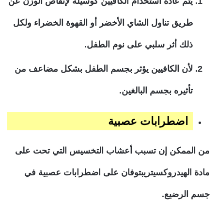
يتم عادة استخدام الكافيين كوسيلة لإنقاص الوزن عن
طريق تناول الشاي الأخضر أو القهوة الخضراء ولكل
ذلك أثر سلبي على نوم الطفل.
لأن الكافيين يؤثر بجسم الطفل بشكل مضاعف من
تأثيره بجسم البالغين.
اضطرابات عصبية
من الممكن إن تسبب أعشاب التخسيس التي تحت على
مادة الهيدروكسيتريبتوفان على اضطرابات عصبية في
جسم الرضيع.