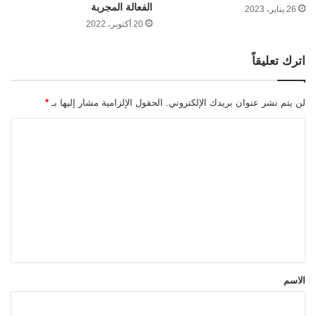
الفعالة المجربة
26 يناير، 2023
20 أكتوبر، 2022
اترك تعليقاً
لن يتم نشر عنوان بريدك الإلكتروني.
الحقول الإلزامية مشار إليها بـ
*
ا
ل
ت
ع
ل
ي
ق
*
الاسم