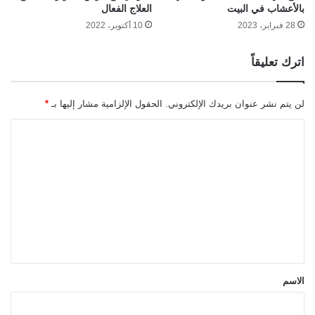
بالأعشاب في البيت
العلاج الفعال
28 فبراير، 2023
10 أكتوبر، 2022
اترك تعليقاً
لن يتم نشر عنوان بريدك الإلكتروني.
الحقول الإلزامية مشار إليها بـ
*
ا
ل
ت
ع
ل
ي
ق
*
الاسم