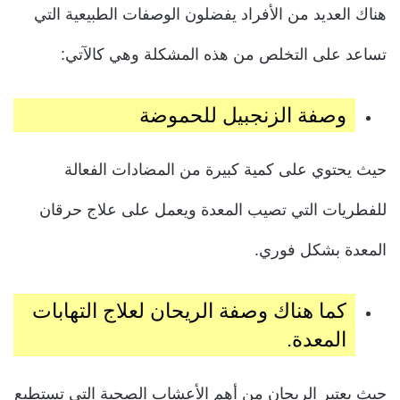
هناك العديد من الأفراد يفضلون الوصفات الطبيعية التي
تساعد على التخلص من هذه المشكلة وهي كالآتي:
وصفة الزنجبيل للحموضة
حيث يحتوي على كمية كبيرة من المضادات الفعالة
للفطريات التي تصيب المعدة ويعمل على علاج حرقان
المعدة بشكل فوري.
كما هناك وصفة الريحان لعلاج التهابات
المعدة.
حيث يعتبر الريحان من أهم الأعشاب الصحية التي تستطيع