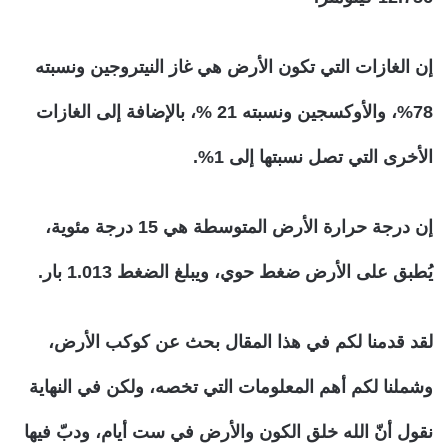
إن الغازات التي تكون الأرض هي غاز النيتروجين ونسبته
78%، والأوكسجين ونسبته 21 %، بالإضافة إلى الغازات
الأخرى التي تصل نسبتها إلى 1%.
إن درجة حرارة الأرض المتوسطة هي 15 درجة مئوية،
يُطبق على الأرض ضغط حوي، ويبلغ الضغط 1.013 بار.
لقد قدمنا لكم في هذا المقال بحث عن كوكب الأرض،
وشملنا لكم أهم المعلومات التي تخصه، ولكن في النهاية
نقول أنّ الله خلق الكون والأرض في ست أيام، ودبّ فيها