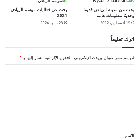
بحث عن مدينة الرياض قديما
بحث عن فعاليات موسم الرياض
وحديثا معلومات هامة
2024
19 أغسطس، 2022
28 يناير، 2024
اترك تعليقاً
لن يتم نشر عنوان بريدك الإلكتروني.
الحقول الإلزامية مشار إليها بـ
*
ا
ل
ت
ع
ل
ي
ق
*
الاسم