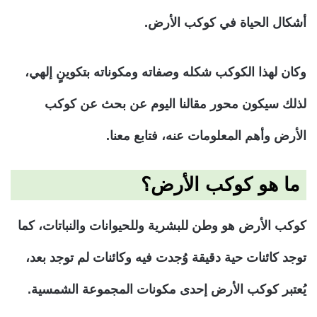
أشكال الحياة في كوكب الأرض.
وكان لهذا الكوكب شكله وصفاته ومكوناته بتكوينٍ إلهي،
لذلك سيكون محور مقالنا اليوم عن بحث عن كوكب
الأرض وأهم المعلومات عنه، فتابع معنا.
ما هو كوكب الأرض؟
كوكب الأرض هو وطن للبشرية وللحيوانات والنباتات، كما
توجد كائنات حية دقيقة وُجدت فيه وكائنات لم توجد بعد،
يُعتبر كوكب الأرض إحدى مكونات المجموعة الشمسية.