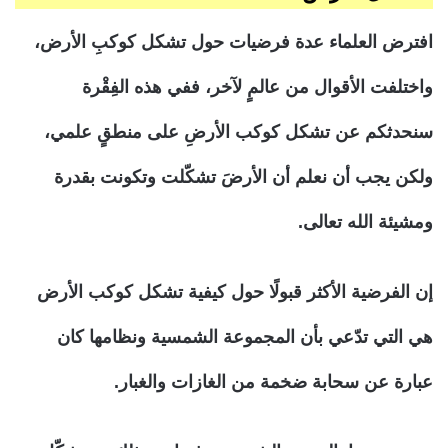
افترض العلماء عدة فرضيات حول تشكل كوكبِ الأرض،
واختلفت الأقوال من عالمٍ لآخر، ففي هذه الفِقْرة
سنحدثكم عن تشكل كوكب الأرضِ على منطقٍ علمي،
ولكن يجب أن نعلم أن الأرضَ تشكّلت وتكونت بقدرة
ومشيئة الله تعالى.
إن الفرضية الأكثر قبولًا حول كيفية تشكل كوكب الأرض
هي التي تدّعي بأن المجموعة الشمسية ونظامها كان
عبارة عن سحابة ضخمة من الغازات والغبار.