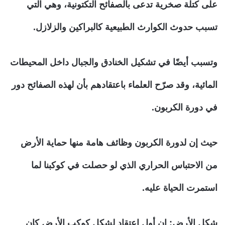
على كتلة صخرية تدعى بالصفائح التكتونية، وهي التي
تسبب حدوث الكوارث الطبيعية كالبراكين والزلازل.
وتسبب أيضًا في تشكيل الخنادق والجبال داخل المحيطات
المائية، وقد صرّح العلماء باعتقادهم بأن لهذه الصفائح دور
في دورة الكربون.
حيث إن لدورة الكربون وظائف هامة منها حماية الأرض
من الاحتباس الحراري الذي لو حصلت في كوكبنا لما
استمرت الحياة عليه.
شكل الأرض
: إن أول اعتقاد لشكل كوكب الأرض كان