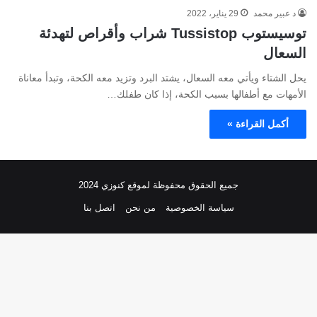
د عبير محمد
29 يناير، 2022
توسيستوب Tussistop شراب وأقراص لتهدئة
السعال
يحل الشتاء ويأتي معه السعال، يشتد البرد وتزيد معه الكحة، وتبدأ معاناة
الأمهات مع أطفالها بسبب الكحة، إذا كان طفلك…
أكمل القراءة »
جميع الحقوق محفوظة لموقع كنوزي 2024
سياسة الخصوصية
من نحن
اتصل بنا