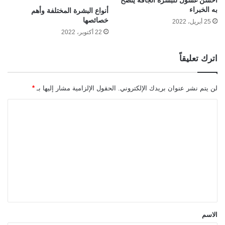
به الخبراء
أنواع البشرة المختلفة وأهم
خصائصها
25 أبريل، 2022
22 أكتوبر، 2022
اترك تعليقاً
لن يتم نشر عنوان بريدك الإلكتروني.
الحقول الإلزامية مشار إليها بـ
*
ا
ل
ت
ع
ل
ي
ق
*
الاسم