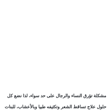
مشكلة تؤرق النساء والرجال على حد سواء، لذا نضع كل
حلول علاج تساقط الشعر وتكثيفه طبيا وبالأعشاب، للبنات