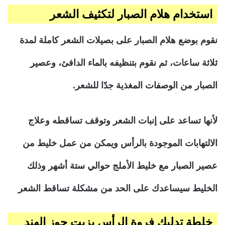
استخدام هلام الصبار لتكثيف الشعر
نقوم بوضع هلام الصبار على بصيلات الشعر كاملة لمدة
ثلاثة ساعات، ثم نقوم بتنظيفه بالماء الدافئ، وعصير
الصبار من الوصفات المغذية جدًا للشعر.
لأنها تساعد على إنبات الشعر وتوقف تساقطه وعلاج
الالتهابات الموجودة بالرأس ويمكن من عمل خليط من
عصير الصبار مع خليط الأملج حوالي ستة أشهر وذلك
الخليط سيساعدك على الحد من مشكلة تساقط الشعر
خلطة تدليك فروة الرأس بزيت جوز الهند