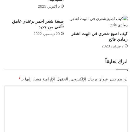
5 أكتوبر، 2025
صبغة شعر احمر برغندي غامق
تألقي من جديد
كيف اصبغ شعري في البيت اشقر
20 ديسمبر، 2022
رمادي فاتح
7 فبراير، 2023
اترك تعليقاً
لن يتم نشر عنوان بريدك الإلكتروني.
الحقول الإلزامية مشار إليها بـ
*
ا
ل
ت
ع
ل