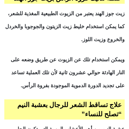
زيت جوز الهند يعتبر من الزيوت الطبيعية المغذية للشعر،
كما يمكن استخدام خليط زيت الزيتون والجوجوبا والخردل
والخروع وزيت اللوز.
ويمكن استخدام تلك عن الزيوت عن طريق وضعه على
النار الهادئة حوالي عشرون ثانية لأن تلك العملية تساعد
على تجديد الدورة الدموية الموجودة بفروة الرأس.
علاج تساقط الشعر للرجال بعشبة النيم
“تصلح للنساء”