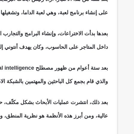
على إنشاء برنامج لعبة، وهي لعبة الداما، وتشغيله
بعدها بدأت الاختراعات، وإنشاء البرامج والتجارب
داخل المتاجر على الحاسوب، وكان يهدف أنتوني إل
والذي قام بجمع كل الباحثين والمهتمين بالشبكة الا
بعد ذلك، انتشرت عمليات الأبحاث بشكل مكثّف، حيث
عالية، ومن أبرز هذه الأنظمة هو نظرية المنطق، وال