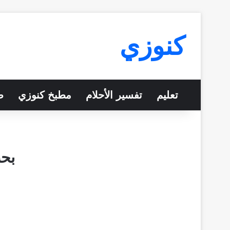
كنوزي
تعليم
تفسير الأحلام
مطبخ كنوزي
ص
بحث