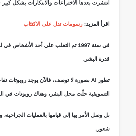
انتشرت بعدها الاختراعات والابتكارات بشكل كبير جدًا، حيث في سنة 1979، تم ابتكار مركبة تسير عن طريق الحاسوب
اقرأ المزيد:
رسومات تدل على الاكتئاب
في سنة 1997 تم التغلب على أحد الأش
قدرة البشر.
تطور AI بصورة لا توصف، فالآن يوجد روبوتات 
التسويقية حلّت محل البشر، وهناك روبوتات في ا
بل وصل الأمر بها إلى قيامها بالعمليات الجراحية، 
شعور.