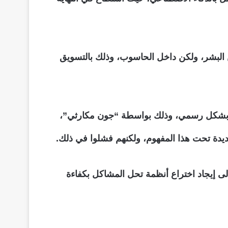
ن البشر، ولكن داخل الحاسوب، وذلك بالتسويق
 بشكلٍ أوسع، حيث أُعلن عنه بشكل رسمي، وذلك بواسطة “جون مكارثي”،
لجديدة تحت هذا المفهوم، ولكنهم فشلوا في ذلك.
لى إيجاد اختراع أنظمة تحل المشاكل بكفاءة