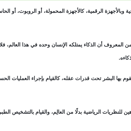
ة وبالأجهزة الرقمية، كالأجهزة المحمولة، أو الروبوت، أو الح
من المعروف أن الذكاء يمتلكه الإنسان وحده في هذا العالم، فلا 
كاءه.
قوم بها البشر تحت قدرات عقله، كالقيام بإجراء العمليات الحس
ن للنظريات الرياضية بدلًا من العالِم، والقيام بالتشخيص الطبي