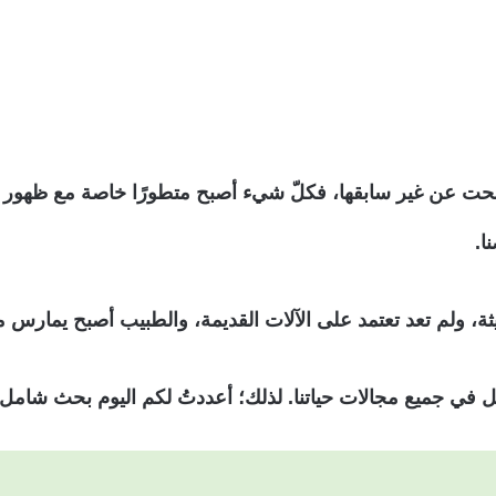
 أصبحت عن غير سابقها، فكلّ شيء أصبح متطورًا خاصة مع ظهور 
ا.
ثة، ولم تعد تعتمد على الآلات القديمة، والطبيب أصبح يمارس مه
 في جميع مجالات حياتنا. لذلك؛ أعددتُ لكم اليوم بحث شامل م