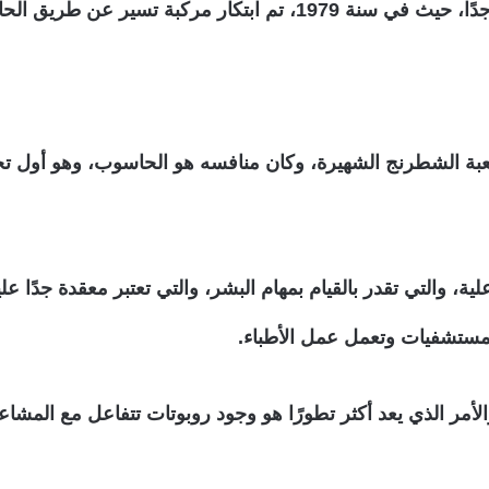
، حيث تم تسميتها باسم “مركبة ستانفورد”.
خاص في لعبة الشطرنج الشهيرة، وكان منافسه هو الحاسوب، وهو أو
تفاعلية، والتي تقدر بالقيام بمهام البشر، والتي تعتبر معقدة جدً
لمستشفيات وتعمل عمل الأطباء.
والأمر الذي يعد أكثر تطورًا هو وجود روبوتات تتفاعل مع المشا