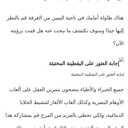
هناك طاولة أمامك في ناحية اليمين من الغرفة قم بالنظر
إليها جيدًا وسوف تكتشف ما نبحث عنه هل قمت برؤيته
الآن؟
إجابة العثور على اليقطينة المختبئة
جميع الخبراء والأطباء ينصحون بتمرين العقل على ألعاب
الأوهام البصرية وكذلك ألعاب الألغاز لتنشيط الخلايا
الدماغية، ولكي تحظى بالمزيد من المرح قم بمشاركة هذا
الوهم البصري الجديد مع زملائك لترى آية منهم يمتلك