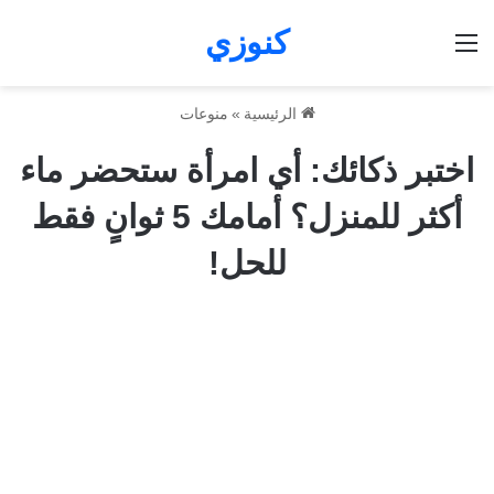
كنوزي
القائمة
الرئيسية
»
منوعات
اختبر ذكائك: أي امرأة ستحضر ماء
أكثر للمنزل؟ أمامك 5 ثوانٍ فقط
للحل!