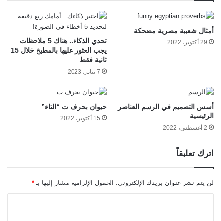
أمثال شعبية مصرية مضحكة
تحدي الذكاء.. هناك 5 ملاحظات
29 أكتوبر، 2022
يجب العثور عليها بالمطبخ خلال 15
ثانية فقط
7 يناير، 2023
أسس التصميم في الرسم العناصر
حيوان بحرف ت “التاء”
الرئيسية
15 أكتوبر، 2022
2 أغسطس، 2022
اترك تعليقاً
لن يتم نشر عنوان بريدك الإلكتروني.
الحقول الإلزامية مشار إليها بـ
*
ا
ل