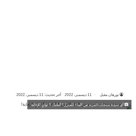
نورهان مقبل
11 ديسمبر، 2022
آخر تحديث: 11 ديسمبر، 2022
أي سيدة ستجلب المزيد من الماء للمنزل؟ أمامك 5 ثوانٍ للإجابة!