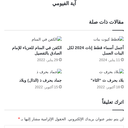
آية الفيومي
مقالات ذات صلة
أجمل أسماء قطط إناث 2024 لكل
الكفن في المنام للعزباء للإمام
البنات العسل
الصادق بالتفصيل
11 يناير، 2024
29 يناير، 2022
بلاد بحرف ث “الثاء”
جماد بحرف ذ (الذال) وبلاد
18 أكتوبر، 2022
15 أكتوبر، 2022
اترك تعليقاً
لن يتم نشر عنوان بريدك الإلكتروني.
الحقول الإلزامية مشار إليها بـ
*