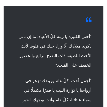
“أختي الكبيرة يا زينة كلّ الأعياد: ما إن تأتي
ذكرى ميلادك إلّا وزاد حبك في قلوبنا لأنك
الأخت اللطيفة ذات النصح الرائع والحضور
الخفيف على القلب.”
“أجمل أخت: كلّ عام وروحك تزهر في
أرواحنا يا نوّارة البيت يا قمرًا مكتملًا في
سماء عائلتنا، كلّ عام وأنت بوجهك الخير