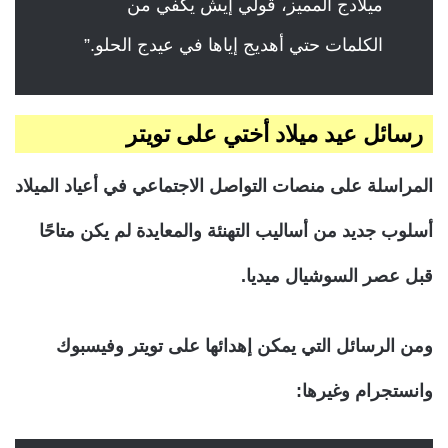
ميلادج المميز، قولي إيش يكفي من
الكلمات حتي أهديج إياها في عيدج الحلو.”
رسائل عيد ميلاد أختي على تويتر
المراسلة على منصات التواصل الاجتماعي في أعياد الميلاد
أسلوب جديد من أساليب التهنئة والمعايدة لم يكن متاحًا
قبل عصر السوشيال ميديا.
ومن الرسائل التي يمكن إهدائها على تويتر وفيسبوك
وانستجرام وغيرها: