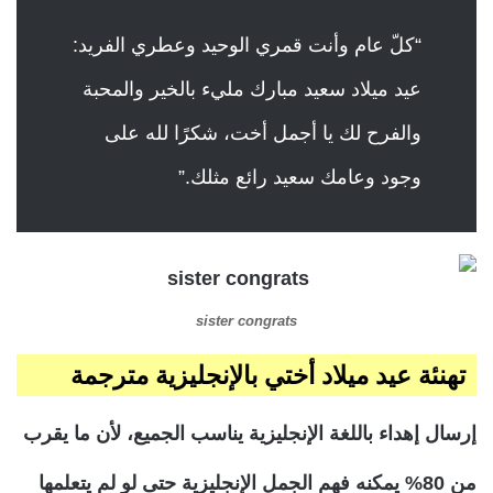
“كلّ عام وأنت قمري الوحيد وعطري الفريد:
عيد ميلاد سعيد مبارك مليء بالخير والمحبة
والفرح لك يا أجمل أخت، شكرًا لله على
وجود وعامك سعيد رائع مثلك.”
sister congrats
تهنئة عيد ميلاد أختي بالإنجليزية مترجمة
إرسال إهداء باللغة الإنجليزية يناسب الجميع، لأن ما يقرب
من 80% يمكنه فهم الجمل الإنجليزية حتى لو لم يتعلمها