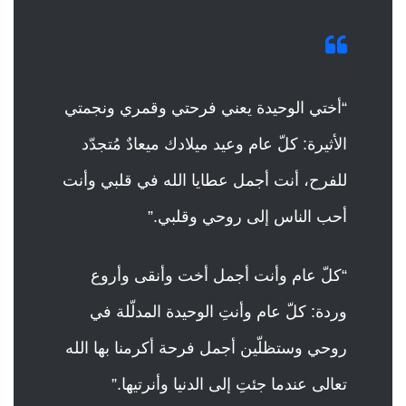
“أختي الوحيدة يعني فرحتي وقمري ونجمتي
الأثيرة: كلّ عام وعيد ميلادك ميعادٌ مُتجدّد
للفرح، أنت أجمل عطايا الله في قلبي وأنت
أحب الناس إلى روحي وقلبي.”
“كلّ عام وأنت أجمل أخت وأنقى وأروع
وردة: كلّ عام وأنتِ الوحيدة المدلّلة في
روحي وستظلّين أجمل فرحة أكرمنا بها الله
تعالى عندما جئتِ إلى الدنيا وأنرتيها.”