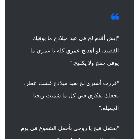
“إيش أقدم لج في عيد ميلادج ما يوفيك
القصيد، لو أهديج عمري كله يا عمري ما
يوفي حقج ولا يكفيج.”
“قررت أشتري لج بعيد ميلادج غشت عطر،
تجعلك تفكري فيي كل ما شميت ريحتا
الجميلة.”
“بحتفل فيج يا روحي بأجمل الشموع في يوم