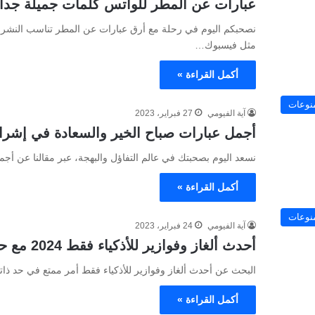
عبارات عن المطر للواتس كلمات جميلة جدا
نصحبكم اليوم في رحلة مع أرق عبارات عن المطر تناسب النشر و
مثل فيسبوك…
أكمل القراءة »
نوعات
آية الفيومي
27 فبراير، 2023
أجمل عبارات صباح الخير والسعادة في إشرا
نسعد اليوم بصحبتك في عالم التفاؤل والبهجة، عبر مقالنا عن أجمل
أكمل القراءة »
نوعات
آية الفيومي
24 فبراير، 2023
أحدث ألغاز وفوازير للأذكياء فقط 2024 مع حلها الغير متوقع
البحث عن أحدث ألغاز وفوازير للأذكياء فقط أمر ممتع في حد ذا
أكمل القراءة »