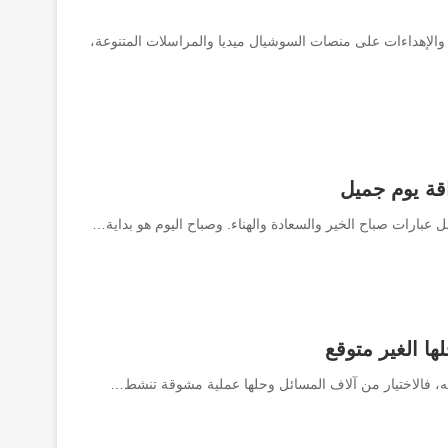
الإهداءات على منصات السوشيال ميديا والمراسلات المتنوعة،
قة يوم جميل
 عبارات صباح الخير والسعادة والهناء. وصباح اليوم هو بداية…
ته، فالاختيار من آلاف المسائل وحلها عملية مشوقة تنشط…