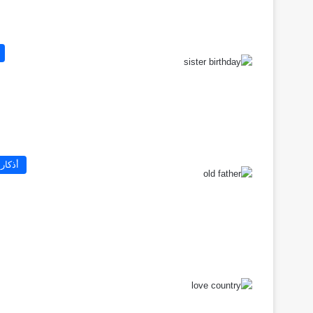
أذكار