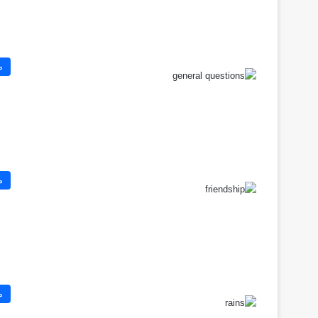
م
م
م