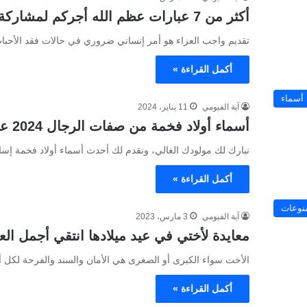
أكثر من 7 عبارات عظم الله أجركم لمشاركة إخوانكم الأحزان
تقديم واجب العزاء هو أمر إنساني ضروري في حالات فقد الأحباب
أكمل القراءة »
 أسماء
آية الفيومي
11 يناير، 2024
أسماء أولاد فخمة من صفات الرجال 2024 عربية أصيلة
نبارك لك مولودك الغالي، ونقدم لك أحدث أسماء أولاد فخمة إسل
أكمل القراءة »
نوعات
آية الفيومي
3 مارس، 2023
معايدة لأختي في عيد ميلادها انتقي أجمل الع
الأخت سواء الكبرى أو الصغرى هي الأمان والسند والفرحة لكل أفر
أكمل القراءة »