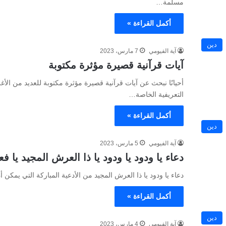
مسلمة…
أكمل القراءة »
دين
آية الفيومي
7 مارس، 2023
آيات قرآنية قصيرة مؤثرة مكتوبة
أحيانًا نبحث عن آيات قرآنية قصيرة مؤثرة مكتوبة للعديد من ال
التعريفية الخاصة…
أكمل القراءة »
دين
آية الفيومي
5 مارس، 2023
دعاء يا ودود يا ودود يا ذا العرش المجيد يا فع
دعاء يا ودود يا ذا العرش المجيد من الأدعية المباركة التي يمك
أكمل القراءة »
دين
آية الفيومي
4 مارس، 2023