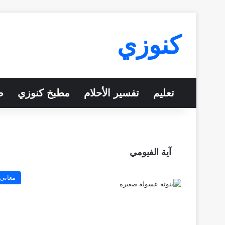
كنوزي
تعليم
تفسير الأحلام
مطبخ كنوزي
ص
آية الفيومي
معاني