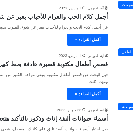
نوعات
آية الفيومي
1 مارس، 2023
أجمل كلام الحب والغرام للأحباب يعبر عن ش
عن أجمل كلام الحب والغرام للأحباب يعبر عن شوق القلوب يدو
أكمل القراءة »
الطفل
آية الفيومي
1 مارس، 2023
قصص أطفال مكتوبة قصيرة هادفة بخط كبير
قبل البحث عن قصص أطفال مكتوبة ينبغي مراعاة الكثير من المو
ومهما كانت…
أكمل القراءة »
نوعات
آية الفيومي
28 فبراير، 2023
أسماء حيوانات أليفة إناث وذكور بالتأكيد هتع
قبل اختيار أسماء حيوانات أليفة تليق على كائنك المفضل، ينبغي 