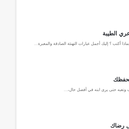
عري الطيبة
 فماذا أكتب ؟ إليك أجمل عبارات التهنئة الصادقة والمعبرة…
لأب وتعبه حتى يرى ابنه في أفضل حال،…
ل رضاك