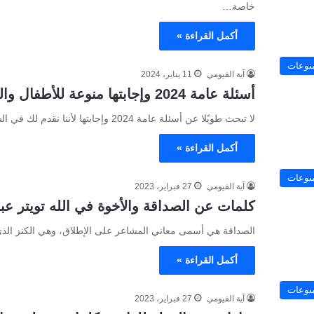
خاصة…
أكمل القراءة »
نوعات
آية الفيومي
11 يناير، 2024
أسئلة عامة 2024 وإجابتها منوعة للأطفال والكبار
لا تبحث طويًلا عن أسئلة عامة 2024 وإجابتها لأننا نقدم لك في السطور التالية أحدث أسئلة عامة للمسابقات الشيقة والجلسات…
أكمل القراءة »
نوعات
آية الفيومي
27 فبراير، 2023
كلمات عن الصداقة والأخوة في الله تويتر عب
الصداقة هي أسمى معاني المشاعر على الإطلاق، وهي الكنز الذي ل
أكمل القراءة »
نوعات
آية الفيومي
27 فبراير، 2023