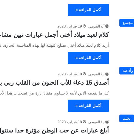
أكمل القراءة »
مجتمع
آية الفيومي
19 فبراير، 2023
كلام لعيد ميلاد أختى أجمل عبارات تبين مشا
أريد كلام لعيد ميلاد أختي يصلح كتهنئة لها بهذه المناسبة السارة،
أكمل القراءة »
 وأدعية
آية الفيومي
18 فبراير، 2023
أصدق 15 دعاء للأب الحنون من القلب ربي يحفظك
كل ما يقدمه الابن لأبيه لا يساوي مثقال ذرة من تضحيات هذا ا
أكمل القراءة »
تعليم
آية الفيومي
18 فبراير، 2023
أبلغ عبارات عن حب الوطن مؤثرة جدا ستنو