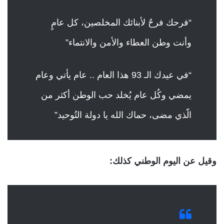
“فرحك فرحٌ لأبنائك المخلصين، كل عامٍ
وأنت وطن العطاء والأمن والانتماء”
“في عيدك الـ 93 هذا العام .. عام يأتي وعام
يمضي وكُل عام يُخلد حب الوطن أكثر من
الّذي مضى، حماك الله يا دولة التُوحيد”
وقيل عن اليوم الوطني كذلك: