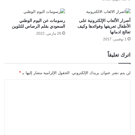
أضرار الألعاب الإلكترونية على
رسومات عن اليوم الوطني
الأطفال تعريفها وفوائدها وكيف
السعودي بقلم الرصاص للتلوين
تعالج ادمانها
26 مارس، 2022
1 نوفمبر، 2017
اترك تعليقاً
لن يتم نشر عنوان بريدك الإلكتروني.
الحقول الإلزامية مشار إليها بـ
*
ا
ل
ت
ع
ل
ي