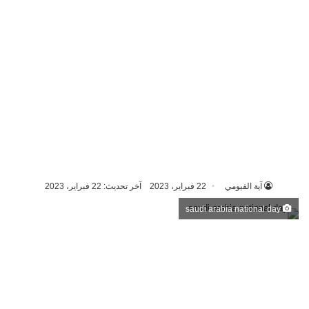
آية الفيومي
22 فبراير، 2023
آخر تحديث: 22 فبراير، 2023
saudi arabia national day