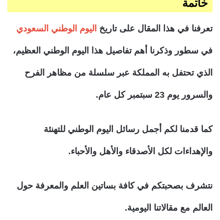
خاتمة
تعرفنا في هذا المقال على تاريخ
اليوم الوطني السعودي
في سطور وذكرنا أهم تفاصيل هذا اليوم الوطني العظيم،
الذي تحتفل به المملكة عبر سلسلة من مظاهر الفرح
والسرور يوم 23 سبتمبر كل عام.
كما قدمنا لكم أجمل رسائل اليوم الوطني للتهنئة
والإهداءات لكل الأصدقاء والأهل والأحباء.
نتشرف بصحبتكم في كافة بساتين العلم والمعرفة حول
العالم مع مقالاتنا اليومية.