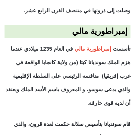
وصلت إلى ذروتها في منتصف القرن الرابع عشر.
إمبراطورية مالي
تأسست
إمبراطورية مالي
في العام 1235 ميلادي عندما
هزم الملك سوندياتا كيتا (من ولاية كانجابا الواقعة في
غرب إفريقيا) منافسه الرئيسي على السلطة الإقليمية
والذي يدعى سوسو، و المعروف باسم الأسد الملك ويعتقد
أن لديه قوى خارقة.
قام سوندياتا بتأسيس سلالة حكمت لعدة قرون، والذي