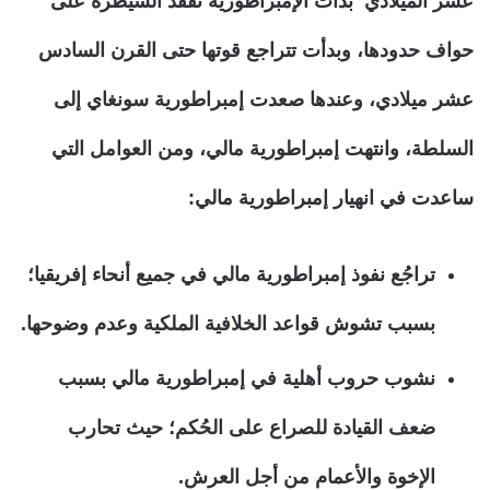
عشر الميلادي بدأت الإمبراطورية تفقد السيطرة على
حواف حدودها، وبدأت تتراجع قوتها حتى القرن السادس
عشر ميلادي، وعندها صعدت إمبراطورية سونغاي إلى
السلطة، وانتهت إمبراطورية مالي، ومن العوامل التي
ساعدت في انهيار إمبراطورية مالي:
تراجُع نفوذ إمبراطورية مالي في جميع أنحاء إفريقيا؛
بسبب تشوش قواعد الخلافية الملكية وعدم وضوحها.
نشوب حروب أهلية في إمبراطورية مالي بسبب
ضعف القيادة للصراع على الحُكم؛ حيث تحارب
الإخوة والأعمام من أجل العرش.