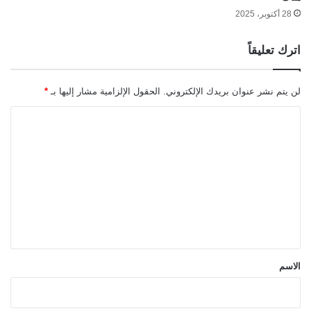
28 أكتوبر، 2025
اترك تعليقاً
لن يتم نشر عنوان بريدك الإلكتروني.
الحقول الإلزامية مشار إليها بـ
*
ا
ل
ت
ع
ل
ي
ق
*
الاسم