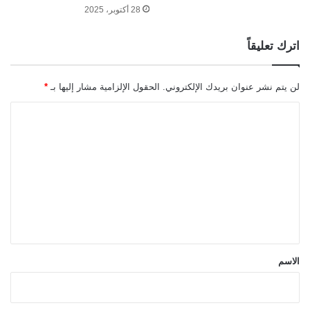
28 أكتوبر، 2025
اترك تعليقاً
لن يتم نشر عنوان بريدك الإلكتروني.
الحقول الإلزامية مشار إليها بـ
*
ا
ل
ت
ع
ل
ي
ق
*
الاسم