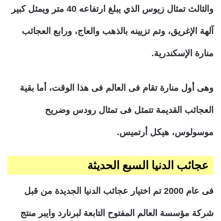
والثالث تمثال زيوس الذي يبلغ ارتفاعه 40 متر ويمثل كبير
آلهة الإغريق، وتم تزيينه بالذهب والعاج، ورابع العجائب
منارة الإسكندرية.
وهى أول منارة تقام فى العالم فى هذا الوقت، أما بقية
العجائب القديمة تتمثل فى تمثال رودس وضريح
موسولوس، هيكل أرتميس.
عجائب الدنيا السبع الحديثة
فى عام 2000 تم اختيار عجائب الدنيا الجديدة من قبل
شركة مؤسسة العالم المفتوح التابعة لبرنارد وايبر منتج