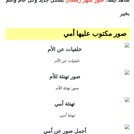
شاهد أيضا:
صور شهر رمضان
بشكل جديد وكل عام وأنتم
بخير
صور مكتوب عليها أمي
خلفيات عن الأم
صور تهنئة للأم
تهنئة أمي