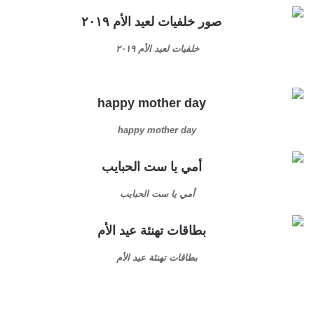
خلفيات لعيد الأم ٢٠١٩
happy mother day
أمي يا ست الحبايب
بطاقات تهنئة عيد الأم