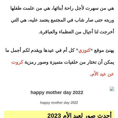
هي من سهرت لأجل راحة أبنائها، هي من علمت طفلها
وربته حتى صار شاب في المجتمع يعتمد عليه، هي التي
أخرجت لنا أجيال من العظماء والعباقرة.
يهنئ موقع “
كنوزي
” كل أم في عيدها ويقدم لكم أجمل ما
يمكن أن تختار من خلفيات متميزة وصور رمزية
كروت
عن عيد الأم
.
happy mother day 2022
أحدث صور لعيد الأم 2023