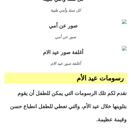
كل سنة وأمي طيبة
صور عن أمي
أغلفة صور عيد الام
رسومات عيد الأم
نقدم لكم تلك الرسومات التي يمكن للطفل أن يقوم
بتلوينها خلال عيد الأم، والتي تعطي للطفل انطباع حسن
وقيمة عظيمة.