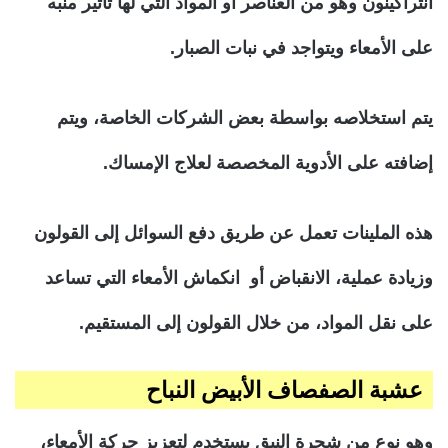
أنثراكينون وهو من العناصر أو المواد التي لها تأثير منبه
على الأمعاء ويتواجد في نبات الصبار.
يتم استخلاصه بواسطة بعض الشركات الخاصة، ويتم
إضافته على الأدوية المخصصة لعلاج الإمساك.
هذه الملينات تعمل عن طريق دفع السوائل إلى القولون
وزيادة عملية، الانقباض أو انكماش الأمعاء التي تساعد
على نقل المواد، من خلال القولون إلى المستقيم.
عشبة الصفصاف الأبيض النباح
وهو نوع من شجرة النبق يستخدم لتعزيز حركة الأمعاء،