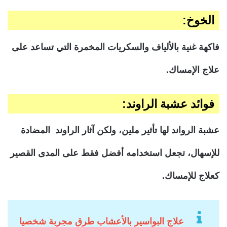
الخوخ:
فاكهة غنية بالألياف والسكريات المخمرة التي تساعد على
علاج الإمساك.
فوائد عشبة الراوند:
عشبة الرواند لها تأثير ملين، ولكن آثار الراوند المضادة
للإسهال، تجعل استخدامه أفضل فقط على المدى القصير
كعلاج للإمساك.
علاج البواسير بالأعشاب طرق مجربة شخصيا