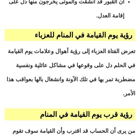
أن القبور قد انشقت والموتى يخرجون منها دل على
إقامة العدل.
رؤية يوم القيامة في المنام للعزباء
تعرض الفتاة العزباء إلى رؤية أهوال وعلامات يوم القيامة
في الحلم دل على وقوعها في مشاكل عائلية ونفسية
مضطربة تمر بها في تلك الآونة وانشغال بالها بعواقب هذا
الأمر.
رؤية قرب يوم القيامة في المنام
من يرى أن الحساب قد اقترب وأن القيامة سوف تقوم