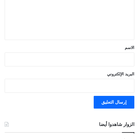
ع
ل
ي
ق
*
الاسم
البريد الإلكتروني
الزوار شاهدوا أيضا