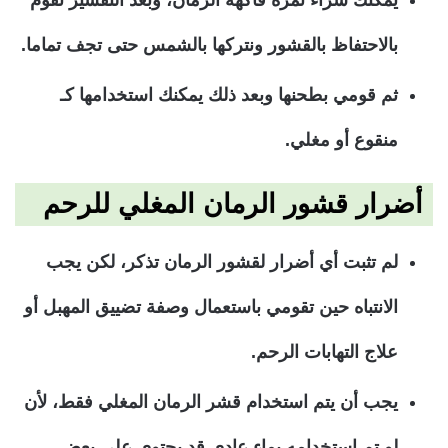
يمكنك شراء ثمرة فاكهة الرمان، وبعد التقشير تقوم
بالاحتفاظ بالقشور ونتركها بالشمس حتى تجف تماما.
ثم قومي بطحنها وبعد ذلك يمكنك استخدامها كـ
منقوع أو مغلي.
أضرار قشور الرمان المغلي للرحم
لم تثبت أي أضرار لقشور الرمان تذكر، لكن يجب
الانتباه حين تقومي باستعمال وصفة تضييق المهبل أو
علاج التهابات الرحم.
يجب أن يتم استخدام قشر الرمان المغلي فقط، لأن
لو تم استخدامه بماء عادي قد يحتوي على بعض