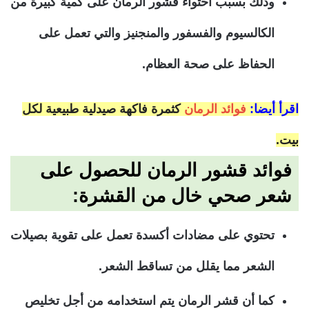
وذلك بسبب احتواء قشور الرمان على كمية كبيرة من
الكالسيوم والفسفور والمنجنيز والتي تعمل على
الحفاظ على صحة العظام.
اقرأ أيضا:
فوائد الرمان
كثمرة فاكهة صيدلية طبيعية لكل
بيت.
فوائد قشور الرمان للحصول على
شعر صحي خال من القشرة:
تحتوي على مضادات أكسدة تعمل على تقوية بصيلات
الشعر مما يقلل من تساقط الشعر.
كما أن قشر الرمان يتم استخدامه من أجل تخليص