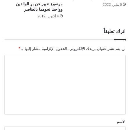
موضوع تعبير عن بر الوالدين
6 يناير، 2022
وواجبنا نحوهما بالعناصر
4 أكتوبر، 2019
اترك تعليقاً
لن يتم نشر عنوان بريدك الإلكتروني.
الحقول الإلزامية مشار إليها بـ
*
ا
ل
ت
ع
ل
ي
ق
*
الاسم