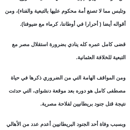
وتلبس مما لا تصنع أمة محكوم عليها بالتبعية والفناء)، ومن
أقواله أيضا ( أحرارا في أوطاننا، كرماء مع ضيوفنا).
قضى كامل عمره كله ينادي بضرورة استقلال مصر مع
التبعية للخلافة العثمانية.
ومن المواقف الهامة التي من الضروري ذكرها في حياة
مصطفى كامل هو دوره بعد موقعة دنشواى، التي حدثت
نتيجة قتل جنود بريطانيين لفلاحة مصرية.
وبسبب وفاة أحد الجنود البريطانيين أعدم عدد من الأهالي