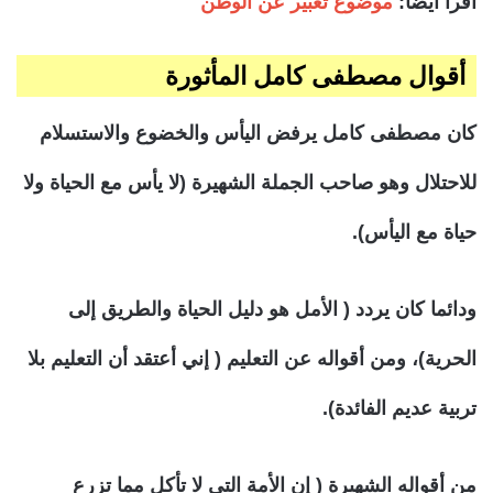
اقرأ أيضا:
موضوع تعبير عن الوطن
أقوال مصطفى كامل المأثورة
كان مصطفى كامل يرفض اليأس والخضوع والاستسلام
للاحتلال وهو صاحب الجملة الشهيرة (لا يأس مع الحياة ولا
حياة مع اليأس).
ودائما كان يردد ( الأمل هو دليل الحياة والطريق إلى
الحرية)، ومن أقواله عن التعليم ( إني أعتقد أن التعليم بلا
تربية عديم الفائدة).
من أقواله الشهيرة ( إن الأمة التي لا تأكل مما تزرع