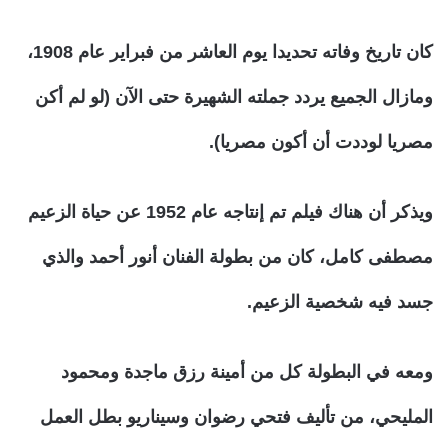
كان تاريخ وفاته تحديدا يوم العاشر من فبراير عام 1908،
ومازال الجميع يردد جملته الشهيرة حتى الآن (لو لم أكن
مصريا لوددت أن أكون مصريا).
ويذكر أن هناك فيلم تم إنتاجه عام 1952 عن حياة الزعيم
مصطفى كامل، كان من بطولة الفنان أنور أحمد والذي
جسد فيه شخصية الزعيم.
ومعه في البطولة كل من أمينة رزق ماجدة ومحمود
المليحي، من تأليف فتحي رضوان وسيناريو بطل العمل