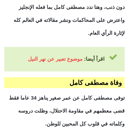
دون ذنب، وهنا ندد مصطفى كامل بما فعله الإنجليز
واعترض على المحاكمات ونشر مقالاته في العالم كله
لإثارة الرأي العام.
اقرأ أيضا
:
موضوع تعبير عن نهر النيل
وفاة مصطفى كامل
توفى مصطفى كامل عن عمر صغير يناهز 34 عاما فقط
قضى معظمهم في مقاومة الاحتلال، وظلت دروسه
وكلماته في قلوب كل المحبين للوطن.