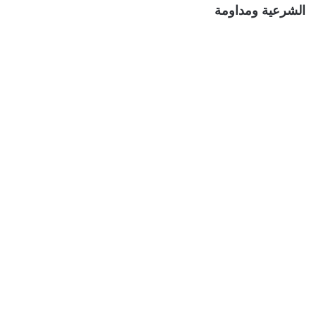
الشرعية ومداومة