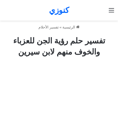
كنوزي
القائمة
الرئيسية
»
تفسير الأحلام
تفسير حلم رؤية الجن للعزباء
والخوف منهم لابن سيرين