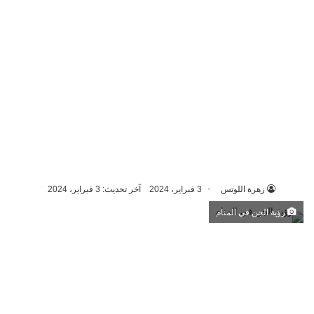
زهرة اللوتس
3 فبراير، 2024
آخر تحديث: 3 فبراير، 2024
رؤية الجن في المنام