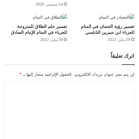
14 سبتمبر، 2025
تفسير رؤية الحصان في المنام
تفسير حلم الطلاق للمتزوجة
للعزباء ابن سيرين النابلسي
للعزباء في المنام للإمام الصادق
29 يناير، 2022
29 يناير، 2022
اترك تعليقاً
لن يتم نشر عنوان بريدك الإلكتروني.
الحقول الإلزامية مشار إليها بـ
*
ا
ل
ت
ع
ل
ي