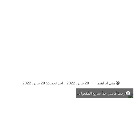
منى ابراهيم
29 يناير، 2022
آخر تحديث: 29 يناير، 2022
رجيم قاسي جدا سريع المفعول