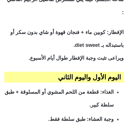
:
الإفطار:
كوبين ماء + فنجان قهوة أو شاي بدون سكر أو
باستبداله بـ diet sweet.
ويراعى تثبت وجبة الإفطار طوال أيام الأسبوع.
اليوم الأول واليوم الثاني
الغذاء: قطعة من اللحم المشوي أو المسلوقة + طبق
سلطة كبير.
وجبة العشاء: طبق سلطة فقط.