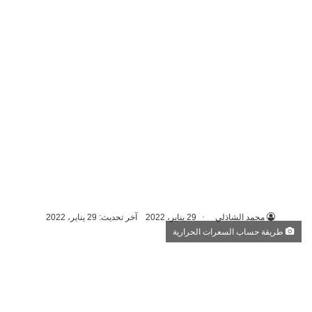
محمد الشاذلي
29 يناير، 2022
آخر تحديث: 29 يناير، 2022
طريقة حساب السعرات الحرارية