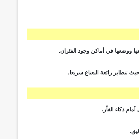
ها ووضعها في أماكن وجود الفئران.
 تتطاير رائعة النعناع سريعا.
مام ذكاء الفأر.
يق.