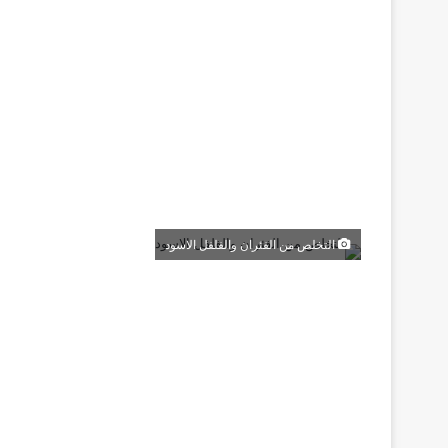
التخلص من الفئران والفلفل الاسود