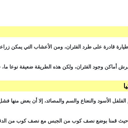
طيارة قادرة على طرد الفئران، ومن الأعشاب التي يمكن زراعت
ش أماكن وجود الفئران، ولكن هذه الطريقة ضعيفة نوعا ما، حيث
ا
فلفل الأسود والنعناع والسم والمصائد، إلا أن بعض منها فشل أ
س، حيث قمنا بوضع نصف كوب من الجبس مع نصف كوب من الدق