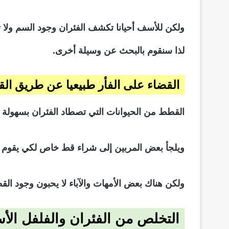
ولكن للأسف أحيانا تكشف الفئران وجود السم ولا 
لذا سنقوم بالبحث عن وسيلة أخرى.
القضاء على الفأر طبيعيا عن طريق ا
القطط من الحيوانات التي تصطاد الفئران بسهولة 
ويلجأ بعض المربين إلى شراء قط خاص لكي يقوم ب
ولكن هناك بعض الأمهات والآباء لا يحبون وجود ا
التخلص من الفئران والفلفل الأ