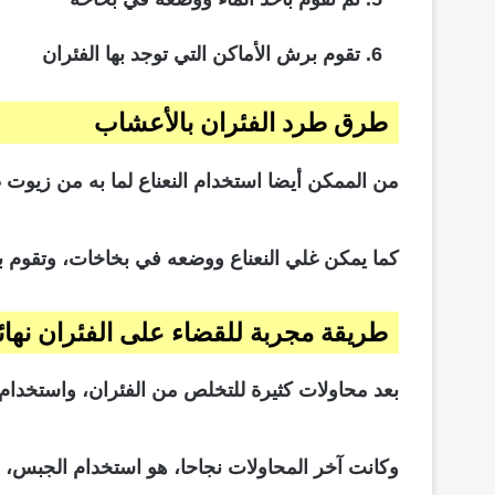
تقوم برش الأماكن التي توجد بها الفئران
طرق طرد الفئران بالأعشاب
من الممكن أيضا استخدام النعناع لما به من زيوت 
كما يمكن غلي النعناع ووضعه في بخاخات، وتقوم بر
طريقة مجربة للقضاء على الفئران نهائي
بعد محاولات كثيرة للتخلص من الفئران، واستخدام ال
وكانت آخر المحاولات نجاحا، هو استخدام الجب