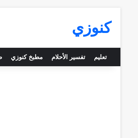
كنوزي
تعليم
تفسير الأحلام
مطبخ كنوزي
ص