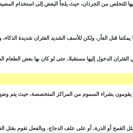
ليها للتخلص من الجرذان، حيث يلجأ البعض إلى استخدام المصيد
 يمكننا قتل الفأر، ولكن للأسف الشديد الفئران شديدة الذكاء، و
لفئران الدخول إليها مستقبلا، حتى لو كان بها بعض الطعام الذ
ث يقومون بشراء السموم من المراكز المتخصصة، حيث يتم وض
ثل القمح أو الذرة، أو على علف الدجاج، وبالفعل تقوم بقتل الفئ