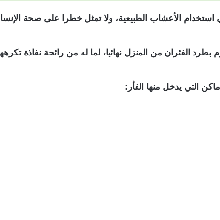
ي استخدام الأعشاب الطبيعية، ولا تمثل خطرا على صحة الإنسا
بطرد الفئران من المنزل نهائيا، لما له من رائحة نفاذة تكرهها
كن التي يدخل منها الفأر: