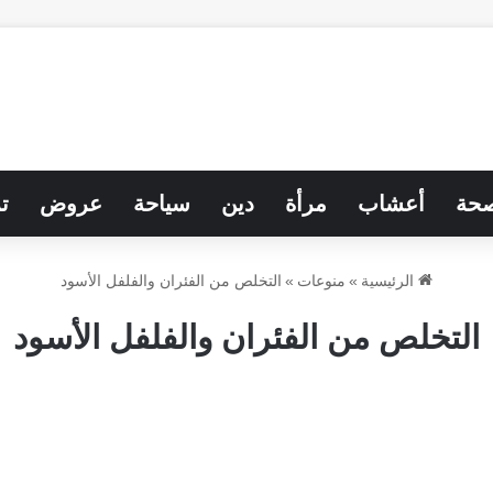
حة
أعشاب
مرأة
دين
سياحة
عروض
ت
الرئيسية
»
منوعات
»
التخلص من الفئران والفلفل الأسود
التخلص من الفئران والفلفل الأسود