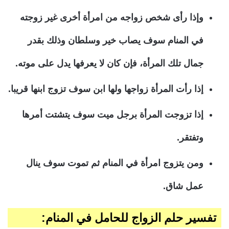
وإذا رأى شخص زواجه من امرأة أخرى غير زوجته
في المنام سوف يصاب خير وسلطان وذلك بقدر
جمال تلك المرأة، فإن كان لا يعرفها يدل على موته.
إذا رأت المرأة زواجها ولها ابن سوف تزوج ابنها قريبا.
إذا تزوجت المرأة برجل ميت سوف يتشتت أمرها
وتفتقر.
ومن يتزوج امرأة في المنام ثم تموت سوف ينال
عمل شاق.
تفسير حلم الزواج للحامل في المنام: