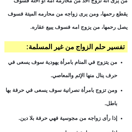
من يرى أنه تزوج أحد من محارمه امه أو أخته فسوف
يقطع رحمها، ومن يرى زواجه من محارمه الميتة فسوف
يصل رحمها، من يزوج امه فسوف يبيع عقاره.
تفسير حلم الزواج من غير المسلمة:
من يتزوج في المنام بامرأة يهودية سوف يسعى في
حرف ينال منها الإثم والمعاصي.
ومن تزوج بامرأة نصرانية سوف يسعى في حرفة بها
باطل.
إذا رأى زواجه من مجوسية فهي حرفة بلا دين.