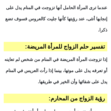
عندما ترى المرأة الحامل أنها تزوجت في المنام يدل على
إنجابها أنثى، عند رؤيتها كأنها جليت كالعروس فسوف تضع
ذكرا.
تفسير حلم الزواج للمرأة المريضة:
إذا تزوجت المرأة المريضة في المنام من شخص لم تعاينه
أو تعرفه يدل على موتها، بينما إذا رأت العريس في المنام
يدل على شفائها وأن الخير في طريقها.
رؤية الزواج من المحارم: