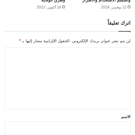
والجسم الاستخدام والأضرار
وطرق الوقاية
12 نوفمبر، 2018
18 أكتوبر، 2022
اترك تعليقاً
لن يتم نشر عنوان بريدك الإلكتروني.
الحقول الإلزامية مشار إليها بـ
*
ا
ل
ت
ع
ل
ي
ق
*
الاسم