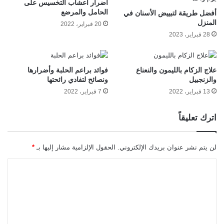
أضرار أعشاب التخسيس على
الحامل والمرضع
أفضل طريقة لتبييض الأسنان في
المنزل
20 فبراير، 2022
28 فبراير، 2023
علاج الزكام بالليمون والنعناع
فوائد براعم الحلبة وأضرارها
والزنجبيل
ونصائح لتفادي رائحتها
13 فبراير، 2022
7 فبراير، 2022
اترك تعليقاً
لن يتم نشر عنوان بريدك الإلكتروني.
الحقول الإلزامية مشار إليها بـ
*
ا
ل
ت
ع