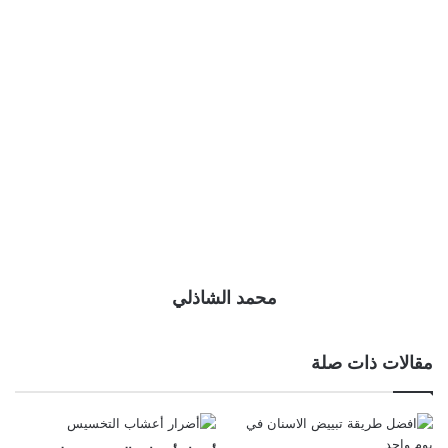
محمد الشاذلي
مقالات ذات صلة