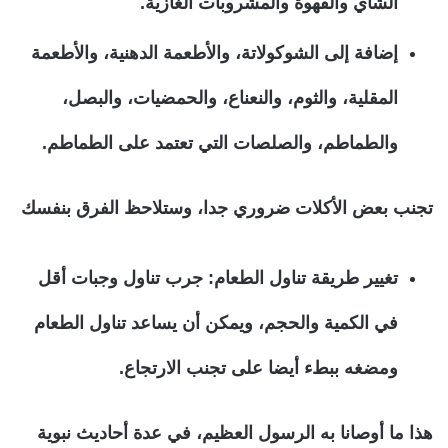
الشاي والقهوة والمشروبات الغازية.
إضافة إلى الشوكولاتة، والأطعمة الدهنية، والأطعمة
المقلية، والثوم، والنعناع، والحمضيات، والبصل،
والطماطم، والصلصات التي تعتمد على الطماطم.
تجنب بعض الأكلات ضروري جدا، وستلاحظ الفرق بنفسك
تغيير طريقة تناول الطعام:
جرب تناول وجبات أقل
في الكمية والحجم، ويمكن أن يساعد تناول الطعام
ومضغه ببطء أيضا على تجنب الارتجاع.
هذا ما أوصانا به الرسول العظيم، في عدة أحاديث نبوية