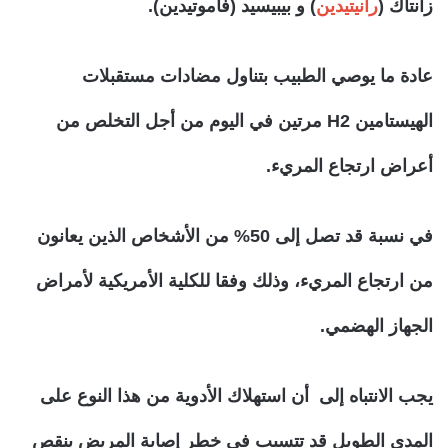
زانتاك (
رانيتيدين
) و بيبيسيد (فاموتيدين).
عادة ما يوصي الطبيب بتناول مضادات مستقبلات
الهيستامين H2 مرتين في اليوم من أجل التخلص من
أعراض ارتجاع المريء.
في نسبة قد تصل إلى 50% من الأشخاص الذين يعانون
من ارتجاع المريء، وذلك وفقا للكلية الأمريكية لأمراض
الجهاز الهضمي.
يجب الانتباه إلى أن استهلاك الأدوية من هذا النوع على
المدى الطويل قد تتسبب في خطر إصابة المريض بنقص