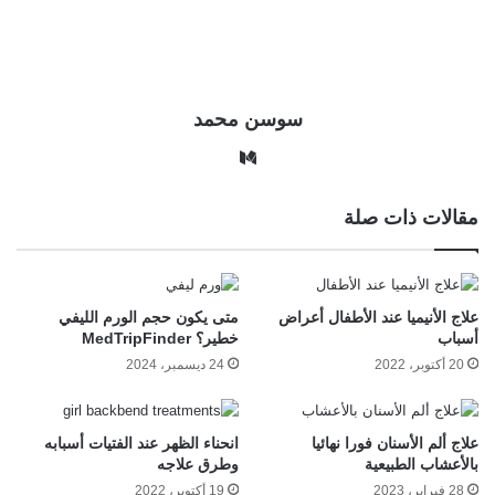
سوسن محمد
وس
ط
مقالات ذات صلة
علاج الأنيميا عند الأطفال أعراض
متى يكون حجم الورم الليفي
أسباب
خطير؟ MedTripFinder
20 أكتوبر، 2022
24 ديسمبر، 2024
علاج ألم الأسنان فورا نهائيا
انحناء الظهر عند الفتيات أسبابه
بالأعشاب الطبيعية
وطرق علاجه
28 فبراير، 2023
19 أكتوبر، 2022