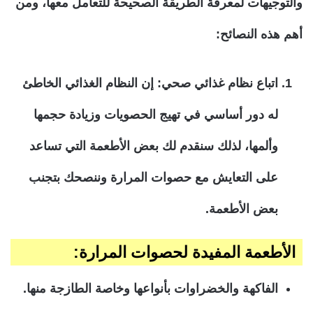
والتوجيهات لمعرفة الطريقة الصحيحة للتعامل معها، ومن
أهم هذه النصائح:
اتباع نظام غذائي صحي: إن النظام الغذائي الخاطئ
له دور أساسي في تهيج الحصويات وزيادة حجمها
وألمها، لذلك سنقدم لك بعض الأطعمة التي تساعد
على التعايش مع حصوات المرارة وننصحك بتجنب
بعض الأطعمة.
الأطعمة المفيدة لحصوات المرارة:
الفاكهة والخضراوات بأنواعها وخاصة الطازجة منها.