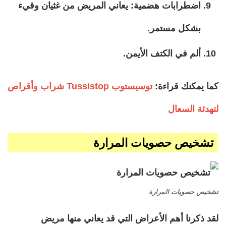
اضطرابات هضمية: يعاني المريض من غثيان وقيء
بشكل مستمر.
ألم في الكتف الأيمن.
كما يمكنك قراءة:
توسيستوب Tussistop شراب وأقراص
لتهدئة السعال
تشخيص حصويات المرارة
تشخيص حصويات المرارة
لقد ذكرنا أهم الأعراض التي قد يعاني منها مريض